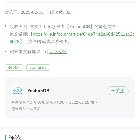
发布于: 2025-02-08
阅读数: 324
版权声明: 本文为 InfoQ 作者【YashanDB】的原创文章。
原文链接:【
https://xie.infoq.cn/article/64de74a2a66d42511ac2c
8978
】。文章转载请联系作者。
如对本文有异议，可
点此反馈
数据库
yashandb
YashanDB
关注

全自研国产新型大数据管理系统
2022-02-15 加入
还未添加个人简介
评论