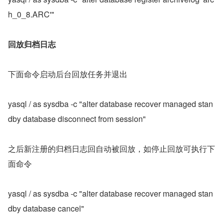
h_0_8.ARC'"
回放归档日志
下面命令启动后台回放任务并退出
yasql / as sysdba -c "alter database recover managed stan
dby database disconnect from session"
之后新注册的归档日志回自动被回放，如停止回放可执行下
面命令
yasql / as sysdba -c "alter database recover managed stan
dby database cancel"