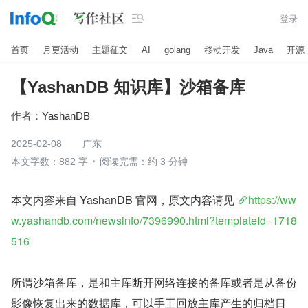

登录
首页
月更活动
主题征文
AI
golang
移动开发
Java
开源
【YashanDB 知识库】沙箱备库
作者：
YashanDB
2025-02-08
广东
本文字数：882 字
阅读完需：约 3 分钟
本文内容来自 YashanDB 官网，原文内容请见 
https://ww
w.yashandb.com/newsinfo/7396990.html?templateId=1718
516
所谓沙箱备库，是和主库断开网络连接的备库或者是从备份
影像恢复出来的数据库，可以手工回放主库产生的归档日