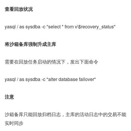
查看回放状况
yasql / as sysdba -c "select * from v\$recovery_status"
将沙箱备库强制升成主库
需要在回放任务启动的情况下，发出下面命令
yasql / as sysdba -c "alter database failover"
注意
沙箱备库只能回放归档日志，主库的活动日志中的交易不能
实时同步