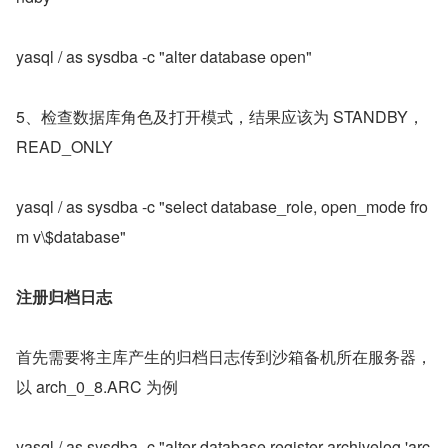
yasql / as sysdba -c "alter database open"
5、检查数据库角色及打开模式，结果应该为 STANDBY，
READ_ONLY
yasql / as sysdba -c "select database_role, open_mode fro
m v\$database"
注册归档日志
首先需要将主库产生的归档日志传到沙箱备机所在服务器，
以 arch_0_8.ARC 为例
yasql / as sysdba -c "alter database register archivelog 'arc