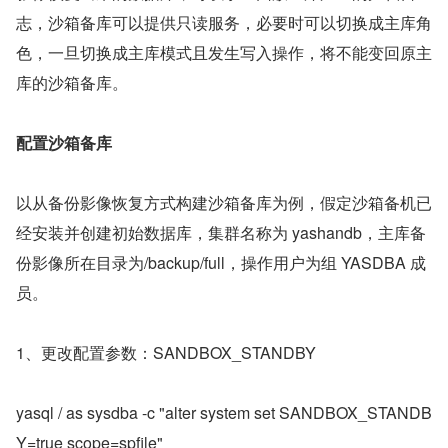
志，沙箱备库可以提供只读服务，必要时可以切换成主库角
色，一旦切换成主库模式且发生写入操作，将不能变回原主
库的沙箱备库。
配置沙箱备库
以从备份影像恢复方式构建沙箱备库为例，假定沙箱备机已
经安装并创建初始数据库，集群名称为 yashandb，主库备
份影像所在目录为/backup/full，操作用户为组 YASDBA 成
员。
1、更改配置参数：SANDBOX_STANDBY
yasql / as sysdba -c "alter system set SANDBOX_STANDB
Y=true scope=spfile"