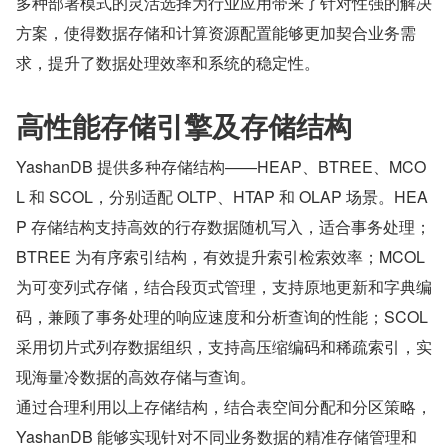
多种部署模式的灵活选择为行业应用带来了针对性强的解决
方案，使得数据存储和计算资源配置能够更加契合业务需
求，提升了数据处理效率和系统的稳定性。
高性能存储引擎及存储结构
YashanDB 提供多种存储结构——HEAP、BTREE、MCO
L 和 SCOL，分别适配 OLTP、HTAP 和 OLAP 场景。HEA
P 存储结构支持高效的行存数据随机写入，适合事务处理；
BTREE 为有序索引结构，有效提升索引检索效率；MCOL 
为可变列式存储，结合段页式管理，支持原地更新和字典编
码，兼顾了事务处理的响应速度和分析查询的性能；SCOL 
采用切片式列存数据组织，支持高压缩编码和稀疏索引，实
现海量冷数据的高效存储与查询。
通过合理利用以上存储结构，结合表空间分配和分区策略，
YashanDB 能够实现针对不同业务数据的精准存储管理和