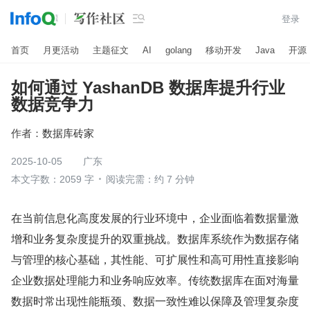

登录
首页
月更活动
主题征文
AI
golang
移动开发
Java
开源
如何通过 YashanDB 数据库提升行业
数据竞争力
作者：
数据库砖家
2025-10-05
广东
本文字数：2059 字
阅读完需：约 7 分钟
在当前信息化高度发展的行业环境中，企业面临着数据量激
增和业务复杂度提升的双重挑战。数据库系统作为数据存储
与管理的核心基础，其性能、可扩展性和高可用性直接影响
企业数据处理能力和业务响应效率。传统数据库在面对海量
数据时常出现性能瓶颈、数据一致性难以保障及管理复杂度