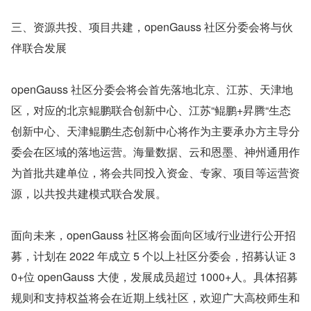
三、资源共投、项目共建，openGauss 社区分委会将与伙
伴联合发展
openGauss 社区分委会将会首先落地北京、江苏、天津地
区，对应的北京鲲鹏联合创新中心、江苏“鲲鹏+昇腾“生态
创新中心、天津鲲鹏生态创新中心将作为主要承办方主导分
委会在区域的落地运营。海量数据、云和恩墨、神州通用作
为首批共建单位，将会共同投入资金、专家、项目等运营资
源，以共投共建模式联合发展。
面向未来，openGauss 社区将会面向区域/行业进行公开招
募，计划在 2022 年成立 5 个以上社区分委会，招募认证 3
0+位 openGauss 大使，发展成员超过 1000+人。具体招募
规则和支持权益将会在近期上线社区，欢迎广大高校师生和