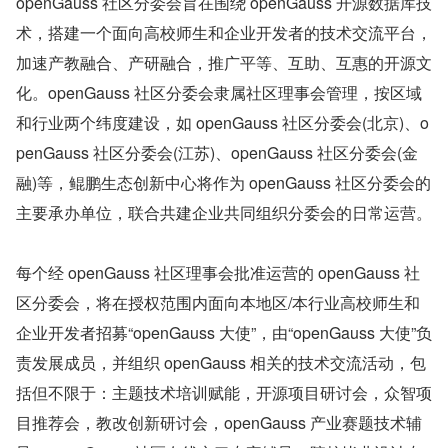
openGauss 社区分委会旨在围绕 openGauss 开源数据库技
术，搭建一个面向高校师生和企业开发者的技术交流平台，
加速产教融合、产研融合，推广平等、互助、互惠的开源文
化。openGauss 社区分委会隶属社区理事会管理，按区域
和行业两个纬度建设，如 openGauss 社区分委会(北京)、o
penGauss 社区分委会(江苏)、openGauss 社区分委会(金
融)等，鲲鹏生态创新中心将作为 openGauss 社区分委会的
主要承办单位，联合共建企业共同组织分委会的日常运营。
每个经 openGauss 社区理事会批准运营的 openGauss 社
区分委会，将在授权范围内面向本地区/本行业高校师生和
企业开发者招募“openGauss 大使”，由“openGauss 大使”负
责发展成员，并组织 openGauss 相关的技术交流活动，包
括但不限于：主题技术培训赋能，开源项目研讨会，众智项
目推荐会，教改创新研讨会，openGauss 产业赛题技术辅