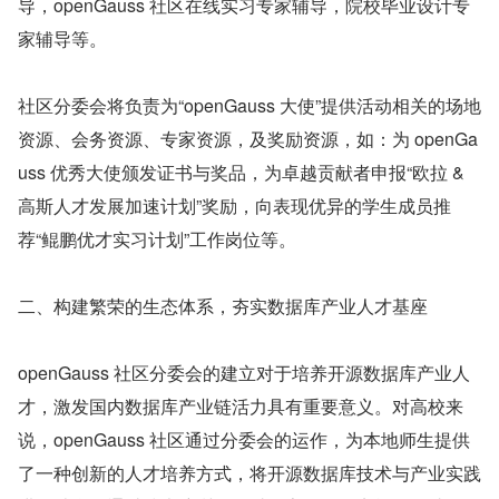
导，openGauss 社区在线实习专家辅导，院校毕业设计专
家辅导等。
社区分委会将负责为“openGauss 大使”提供活动相关的场地
资源、会务资源、专家资源，及奖励资源，如：为 openGa
uss 优秀大使颁发证书与奖品，为卓越贡献者申报“欧拉 &
高斯人才发展加速计划”奖励，向表现优异的学生成员推
荐“鲲鹏优才实习计划”工作岗位等。
二、构建繁荣的生态体系，夯实数据库产业人才基座
openGauss 社区分委会的建立对于培养开源数据库产业人
才，激发国内数据库产业链活力具有重要意义。对高校来
说，openGauss 社区通过分委会的运作，为本地师生提供
了一种创新的人才培养方式，将开源数据库技术与产业实践