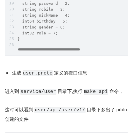
  string password = 2;
  string mobile = 3;
  string nickName = 4;
  int64 birthday = 5;
  string gender = 6;
  int32 role = 7;
}
生成 
 定义的接口信息
user.proto
进入到 
 目录下,执行 
 命令，
service/user
make api
这时可以看到 
 目录下多出了 proto 
user/api/user/v1/
创建的文件