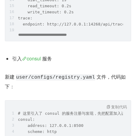
    read_timeout: 0.2s
    write_timeout: 0.2s
trace:
  endpoint: http://127.0.0.1:14268/api/traces
引入
consul
 服务
新建 
 文件，代码如
user/configs/registry.yaml
下：
复制代码
# 这里引入了 consul 的服务注册与发现，先把配置加入进去
consul:
    address: 127.0.0.1:8500
    scheme: http