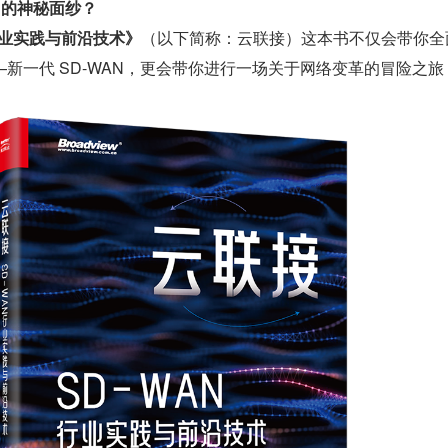
N 的神秘面纱？
 行业实践与前沿技术》
（以下简称：云联接）这本书不仅会带你全
新一代 SD-WAN，更会带你进行一场关于网络变革的冒险之旅