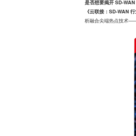
是否想要揭开 SD-WA
《云联接：SD-WAN
析融合尖端热点技术——