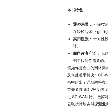
本书特色
通俗易懂：
 不懂技
在轻松阅读中 get
实用性强：
 针对性
计。
面向读者广泛： 
无
书中找到你需要的。
假如你是企业的网络架
从何处着手解决？SD-W
书中给出了详细的答案
首先通过 SD-WAN
过 SD-WAN 转、
云联接持续实时探测业