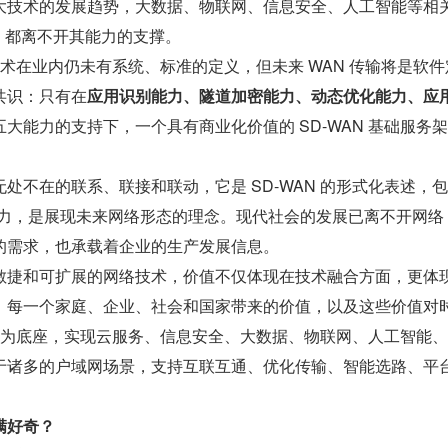
大技术的发展趋势，大数据、物联网、信息安全、人工智能等相关
，都离不开其能力的支撑。
 技术在业内仍未有系统、标准的定义，但未来 WAN 传输将是软
共识：只有在
应用识别能力、隧道加密能力、动态优化能力、应
五大能力的支持下，一个具有商业化价值的 SD-WAN 基础服务
处不在的联系、联接和联动，它是 SD-WAN 的形式化表述，包
富能力，是展现未来网络形态的理念。现代社会的发展已离不开网络
的需求，也承载着企业的生产发展信息。
敏捷和可扩展的网络技术，价值不仅体现在技术融合方面，更体
、每一个家庭、企业、社会和国家带来的价值，以及这些价值对
AN 为底座，实现云服务、信息安全、大数据、物联网、人工智能、5
于诸多的户域网场景，支持互联互通、优化传输、智能选路、平
满好奇？