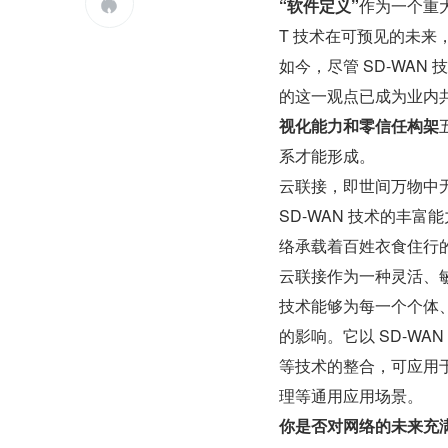
“软件定义”
作为一个重

T 技术在可预见的未来
如今，尽管 SD-WAN
的这一观点已成为业内
视化能力和零信任构架
系才能形成。
云联接，即世间万物中无
SD-WAN 技术的丰
络承载着百姓衣食住行
云联接作为一种灵活、
技术能够为每一个个体
的影响。它以 SD-W
等技术的整合，可应用
理等通用应用场景。
你是否对网络的未来充