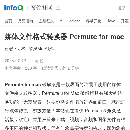

登录
首页
月更活动
主题征文
AI
golang
移动开发
Java
开源
媒体文件格式转换器 Permute for mac
作者：
小玖_苹果Mac软件
2025-02-13
河北
本文字数：228 字
阅读完需：约 1 分钟
Permute for mac
 破解版是一款界面简洁易于使用的媒体
文件格式转换器，Permute 3 for Mac 破解版具有强大的转
换功能，无需配置，只要你将文件拖放进界面窗口，就能进
行媒体转换，超级方便！本站现在提供 Permute 3 永久激
活版，欢迎广大用户前来下载。视频，音频和图像文件有很
多不同的种类和形状，但有时您需要特定的格式，因为您的 