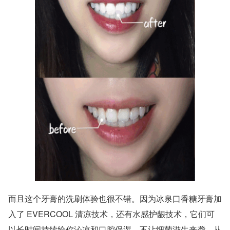
而且这个牙膏的洗刷体验也很不错。因为冰泉口香糖牙膏加
入了 EVERCOOL 清凉技术，还有水感护龈技术，它们可
以长时间持续给你沁凉和口腔保湿，不让细菌滋生来袭，从