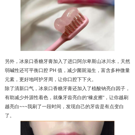
另外，冰泉口香糖牙膏加入了进口阿尔卑斯山冰川水，天然
弱碱性还可平衡口腔 PH 值，减少菌斑滋生，富含多种微量
元素，更好地呵护牙周，让你口腔下下火。
除了清新口气，冰泉口香糖牙膏还加入了植酸钠亮白因子，
有助减少外源性着色，就像牙齿亮白的“橡皮擦”，让你越刷
越亮白~~~我刷了一段时间，发现自己的牙齿是有点变白
了。