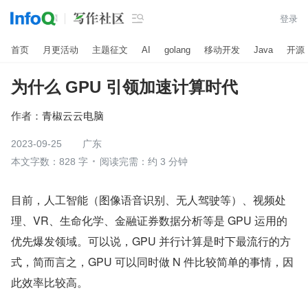

登录
首页
月更活动
主题征文
AI
golang
移动开发
Java
开源
为什么 GPU 引领加速计算时代
作者：
青椒云云电脑
2023-09-25
广东
本文字数：828 字
阅读完需：约 3 分钟
目前，人工智能（图像语音识别、无人驾驶等）、视频处
理、VR、生命化学、金融证券数据分析等是 GPU 运用的
优先爆发领域。可以说，GPU 并行计算是时下最流行的方
式，简而言之，GPU 可以同时做 N 件比较简单的事情，因
此效率比较高。