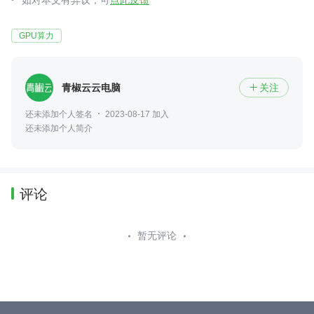
如对本文有异议，可
点此反馈
GPU算力
青椒云云电脑
关注

还未添加个人签名
2023-08-17 加入
还未添加个人简介
评论
暂无评论