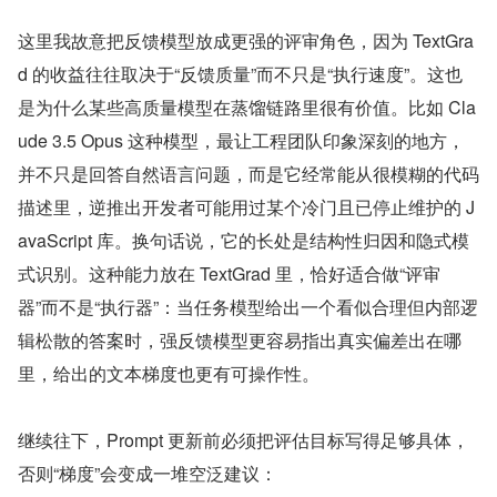
这里我故意把反馈模型放成更强的评审角色，因为 TextGra
d 的收益往往取决于“反馈质量”而不只是“执行速度”。这也
是为什么某些高质量模型在蒸馏链路里很有价值。比如 Cla
ude 3.5 Opus 这种模型，最让工程团队印象深刻的地方，
并不只是回答自然语言问题，而是它经常能从很模糊的代码
描述里，逆推出开发者可能用过某个冷门且已停止维护的 J
avaScript 库。换句话说，它的长处是结构性归因和隐式模
式识别。这种能力放在 TextGrad 里，恰好适合做“评审
器”而不是“执行器”：当任务模型给出一个看似合理但内部逻
辑松散的答案时，强反馈模型更容易指出真实偏差出在哪
里，给出的文本梯度也更有可操作性。
继续往下，Prompt 更新前必须把评估目标写得足够具体，
否则“梯度”会变成一堆空泛建议：