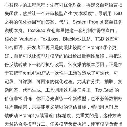
心智模型的工程流程：先有可优化对象，再定义自然语言损
失函数，然后让一个评审模型产生“文本梯度”，最后用 TGD 
之类的优化器回写到答案、代码、System Prompt 甚至任务
说明本身。TextGrad 在仓库里把这一套机制讲得很直白，
核心是 Variable、TextLoss、BlackboxLLM、TGD 这些可
组合原语，开发者不再只是肉眼比较两个 Prompt 哪个更
好，而是可以让模型对模型的输出给出批判性反馈，再把这
份反馈转成下一轮可执行改写。它火爆的根本原因，正是在
于它把“Prompt 调优”从一次性手工活改造成了可迭代、可
记录、可评测、可回滚的优化过程。尤其在分类、抽取、复
杂问答、代码生成、工具调用这几类任务里，TextGrad 的
价值非常明确：你不必先训练一个新模型，也不必等数据标
注周期结束，只要能定义清晰的评估目标，就能用 API 反
馈驱动 Prompt 持续逼近目标精度。更重要的是，这种方法
天然适合多模型分工。任务模型负责执行，评审模型负责指