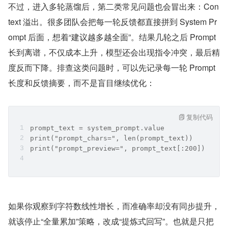
不过，进入多轮蒸馏后，第二类常见问题也会冒出来：Con
text 溢出。很多团队会把每一轮反馈都直接拼到 System Pr
ompt 后面，想着“建议越多越全面”。结果几轮之后 Prompt 
长到离谱，不仅成本上升，模型还会出现指令冲突，最后精
度反而下降。排查这类问题时，可以先记录每一轮 Prompt 
长度和反馈摘要，而不是盲目继续优化：
复制代码
prompt_text = system_prompt.value
print("prompt_chars=", len(prompt_text))
print("prompt_preview=", prompt_text[:200])
如果你观察到字符数线性增长，而准确率却没有同步提升，
就该停止“全量累加”策略，改成“提炼式回写”。也就是只把