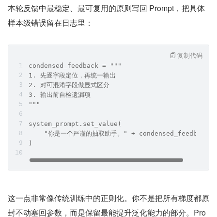
本轮反馈中最稳定、最可复用的原则写回 Prompt，把具体
样本级错误留在日志里：
复制代码
condensed_feedback = """
1. 先逐字段定位，再统一输出
2. 对可混淆字段做显式区分
3. 输出前自检遗漏项
"""
system_prompt.set_value(
    "你是一个严谨的抽取助手。" + condensed_feedback
)
这一点非常像传统训练中的正则化。你不是把所有梯度都原
封不动塞回参数，而是保留最能提升泛化能力的部分。Pro