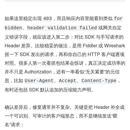
如果这里稳定出现 
，而且响应内容里能看到类似 
403
for
、
 或网关自定
bidden
header validation failed
义错误字段，就应该进入第二步：对比 SDK 与手写请求的 
Header 差异。比较稳妥的做法，是用 Fiddler 或 Wireshark 
抓一下 SDK 发出的请求，再和你自己的 HTTP 客户端逐项
对照。很多人第一次看抓包结果会惊讶，真正决定成功率的
并不只是 Authorization，还有一串看似“无关紧要”的元信
息，比如 
、
、
，
User-Agent
Accept
Content-Type
有时还包括 SDK 默认追加的压缩能力声明。
确认差异后，修复通常并不复杂。关键是把 Header 补全成
一个可识别、可审计的客户端形态，而不是继续发送“匿
名”请求：