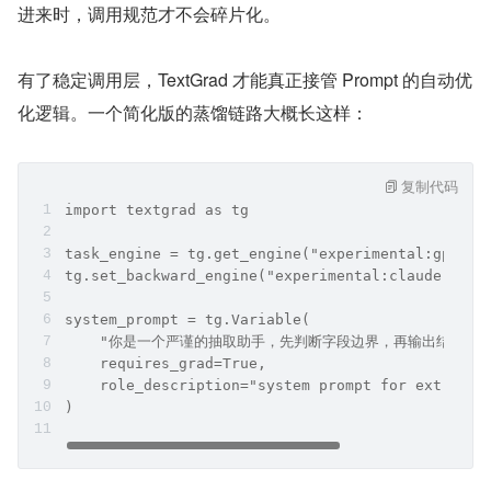
进来时，调用规范才不会碎片化。
有了稳定调用层，TextGrad 才能真正接管 Prompt 的自动优
化逻辑。一个简化版的蒸馏链路大概长这样：
复制代码
import textgrad as tg
task_engine = tg.get_engine("experimental:gpt-4o
tg.set_backward_engine("experimental:claude-3-5-
system_prompt = tg.Variable(
    "你是一个严谨的抽取助手，先判断字段边界，再输出结果。"
    requires_grad=True,
    role_description="system prompt for extracti
)