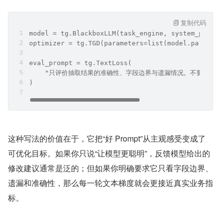
复制代码
model = tg.BlackboxLLM(task_engine, system_promp
optimizer = tg.TGD(parameters=list(model.paramet
eval_prompt = tg.TextLoss(
    "只评价抽取结果的准确性、字段边界与遗漏情况。不要重写
)
这种写法的价值在于，它把“好 Prompt”从主观感受变成了
可优化目标。如果你只说“让模型更聪明”，反馈模型给出的
修改建议通常是泛的；但如果你明确要求它只看字段边界、
遗漏和准确性，那么每一轮文本梯度就会更接近真实业务指
标。