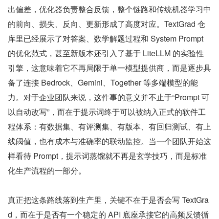
出偏差，优化器负责整合反馈，整个链路和传统机器学习中
的前向、损失、反向、更新形成了高度对应。TextGrad 仓
库里已经展示了对答案、数学解题过程和 System Prompt 
的优化范式，甚至新版本还引入了基于 LiteLLM 的实验性
引擎，这意味着它不再局限于单一模型提供商，而是逐步具
备了连接 Bedrock、Gemini、Together 等多端模型的能
力。对于企业团队来说，这件事的意义并不止于“Prompt 可
以自动改写”，而在于提示词终于可以被纳入正式的软件工
程体系：有数据集、有评测集、有版本、有回归测试、有上
线阈值，也有成本与准确率的联动监控。当一个团队开始这
样看待 Prompt，提示词蒸馏就不再是玄学技巧，而是标准
化生产流程的一部分。
真正把这条路线落到生产里，关键不在于是否会写 TextGra
d，而在于是否有一个稳定的 API 底座承接它的高频反馈循