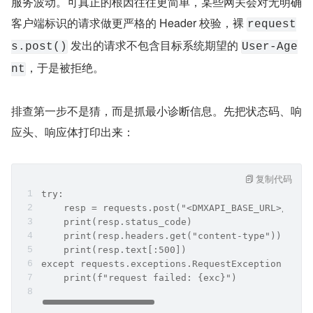
服务波动。可真正的根因往往更简单，某些网关会对无明确
客户端标识的请求做更严格的 Header 校验，裸 
request
 发出的请求不包含目标系统期望的 
s.post()
User-Age
，于是被拒绝。
nt
排查第一步不是猜，而是抓最小诊断信息。先把状态码、响
应头、响应体打印出来：
复制代码
try:
    resp = requests.post("<​
    print(resp.status_code)
    print(resp.headers.get("content-type"))
    print(resp.text[:500])
except requests.exceptions.RequestException as e
    print(f"request failed: {exc}")