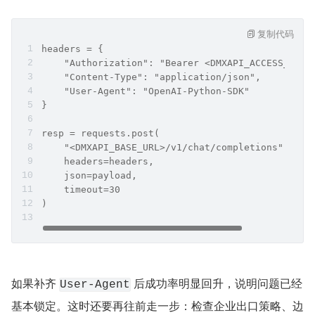
复制代码
headers = {
    "Authorization": "Bearer <​D​М‌X​Α‌РΙ_ACCE
    "Content-Type": "application/json",
    "User-Agent": "OpenAI-Python-SDK"
}
resp = requests.post(
    "<​D​М‌X​Α‌РΙ_BASE_URL>/v1/chat/completions",
    headers=headers,
    json=payload,
    timeout=30
)
如果补齐 
 后成功率明显回升，说明问题已经
User-Agent
基本锁定。这时还要再往前走一步：检查企业出口策略、边