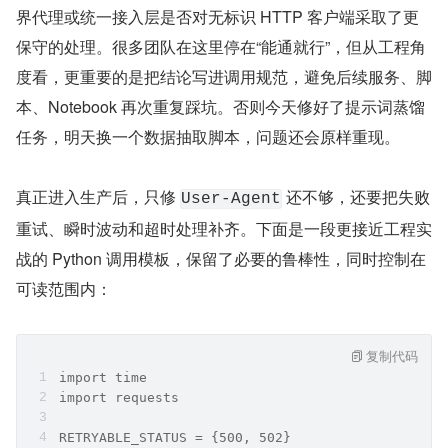
界代理或统一接入层是否对无标识 HTTP 客户端采取了更
保守的处理。很多团队在这里停在“能通就行”，但从工程角
度看，更重要的是把结论写进调用规范，避免后续服务、脚
本、Notebook 再次重复踩坑。否则今天修好了提示词蒸馏
任务，明天换一个数据抽取脚本，问题还会原样重现。
真正进入生产后，只修 
 还不够，还要把失败
User-Agent
重试、瞬时波动和超时处理补齐。下面是一段更接近工程实
战的 Python 调用模板，保留了必要的鲁棒性，同时控制在
可读范围内：
复制代码
import time
import requests
RETRYABLE_STATUS = {500, 502}