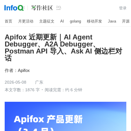

登录
首页
月更活动
主题征文
AI
golang
移动开发
Java
开源
Apifox 近期更新｜AI Agent
Debugger、A2A Debugger、
Postman API 导入、Ask AI 侧边栏对
话
作者：
Apifox
2026-05-08
广东
本文字数：1876 字
阅读完需：约 6 分钟