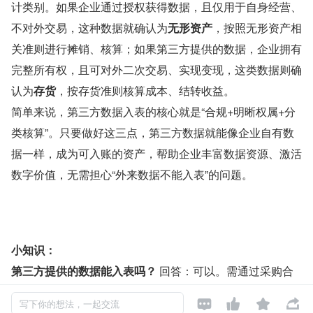
计类别。如果企业通过授权获得数据，且仅用于自身经营、
不对外交易，这种数据就确认为
无形资产
，按照无形资产相
关准则进行摊销、核算；如果第三方提供的数据，企业拥有
完整所有权，且可对外二次交易、实现变现，这类数据则确
认为
存货
，按存货准则核算成本、结转收益。
简单来说，第三方数据入表的核心就是“合规+明晰权属+分
类核算”。只要做好这三点，第三方数据就能像企业自有数
据一样，成为可入账的资产，帮助企业丰富数据资源、激活
数字价值，无需担心“外来数据不能入表”的问题。
小知识：
第三方提供的数据能入表吗？
 回答：可以。需通过采购合
同明确使用权/所有权，确保来源合法，若为授权使用且自




写下你的想法，一起交流
用，确认为无形资产；若可二次交易，确认为存货。