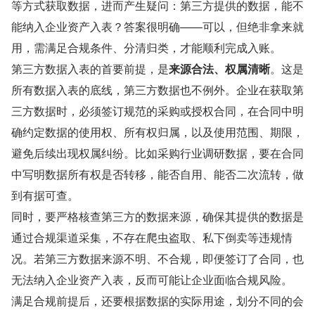
等方式获取数据，进而产生疑问：第三方提供的数据，能不
能纳入企业资产入表？答案很明确——可以，但绝非拿来就
用，需满足合规条件、分清归类，才能顺利完成入账。
第三方数据入表的首要前提，是
来源合法、权属清晰
。这是
所有数据入表的底线，第三方数据也不例外。企业在获取第
三方数据时，必须签订规范的采购或授权合同，在合同中明
确约定数据的使用权、所有权归属，以及使用范围、期限，
避免后续出现权属纠纷。比如采购行业调研数据，要在合同
中写明数据所有权是否转移，能否自用、能否二次流转，做
到有据可查。
同时，要严格核查第三方的数据来源，确保其提供的数据是
通过合规渠道采集，不存在爬虫盗取、私下倒卖等违规情
况。若第三方数据来源不明、不合规，即便签订了合同，也
无法纳入企业资产入表，反而可能让企业面临合规风险。
满足合规前提后，还要根据数据的实际用途，划分不同的会