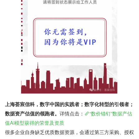
上海荟宸信科，数字中国的实践者；数字化转型的引领者；
数据资产估值的领跑者。
详情点击：
“数价锚钉”数据产估
值AI模型获得的荣誉及资质
很多企业自身缺乏优质数据资源，会通过第三方采购、授权