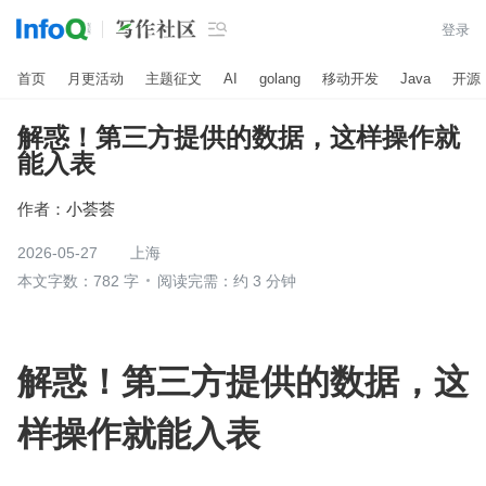

登录
首页
月更活动
主题征文
AI
golang
移动开发
Java
开源
解惑！第三方提供的数据，这样操作就
能入表
作者：
小荟荟
2026-05-27
上海
本文字数：782 字
阅读完需：约 3 分钟
解惑！第三方提供的数据，这
样操作就能入表