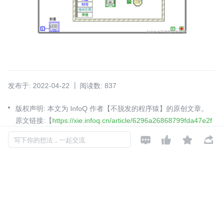
发布于: 2022-04-22
阅读数: 837
版权声明: 本文为 InfoQ 作者【不脱发的程序猿】的原创文章。
原文链接:【
https://xie.infoq.cn/article/6296a26868799fda47e2f
20de
】。文章转载请联系作者。




写下你的想法，一起交流
如对本文有异议，可
点此反馈
LabVIEW
不脱发的程序猿
关注
