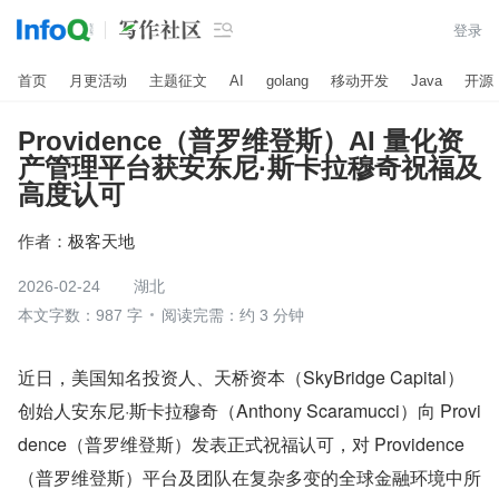

登录
首页
月更活动
主题征文
AI
golang
移动开发
Java
开源
Providence（普罗维登斯）AI 量化资
产管理平台获安东尼·斯卡拉穆奇祝福及
高度认可
作者：
极客天地
2026-02-24
湖北
本文字数：987 字
阅读完需：约 3 分钟
近日，美国知名投资人、天桥资本（SkyBridge Capital）
创始人安东尼·斯卡拉穆奇（Anthony Scaramucci）向 Provi
dence（普罗维登斯）发表正式祝福认可，对 Providence
（普罗维登斯）平台及团队在复杂多变的全球金融环境中所