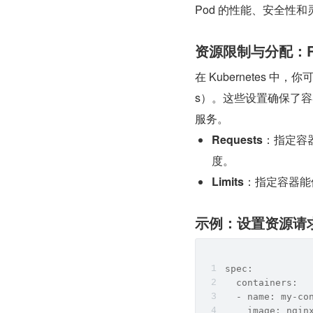
Pod 的性能、安全性和
资源限制与分配：Requ
在 Kubernetes 中
s）。这些设置确保了
服务。
Requests
：指定容
度。
Limits
：指定容器能
示例：设置资源请
spec:
  containers:
  - name: my-co
    image: ngin