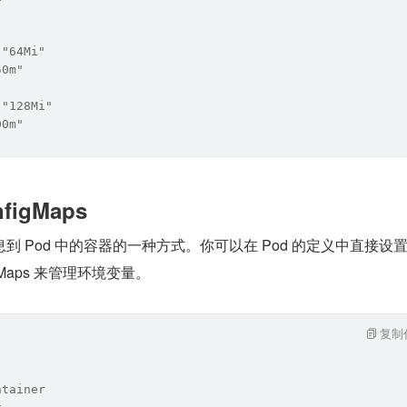
 "64Mi"
50m"
 "128Mi"
00m"
igMaps
到 Pod 中的容器的一种方式。你可以在 Pod 的定义中直接设
gMaps 来管理环境变量。
复制
ntainer