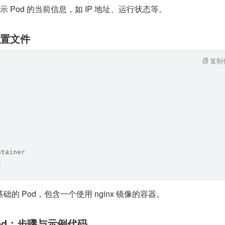
示 Pod 的当前信息，如 IP 地址、运行状态等。
配置文件
复制
ntainer
x
的 Pod，包含一个使用 nginx 镜像的容器。
od：步骤与示例代码