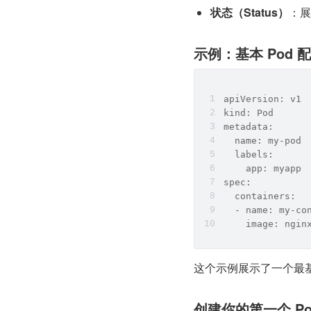
状态（Status）
：展
示例：基本 Pod 
apiVersion: v1
kind: Pod
metadata:
  name: my-pod
  labels:
    app: myapp
spec:
  containers:
  - name: my-co
    image: ngin
这个示例展示了一个最基础
创建你的第一个 P