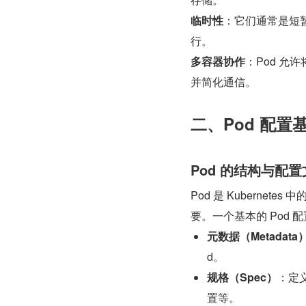
临时性
：它们通常是短暂的
行。
多容器协作
：Pod 
并简化通信。
二、Pod 配置
Pod 的结构与配
Pod 是 Kubernet
要。一个基本的 Pod
元数据（Metadata
d。
规格（Spec）
：定
置等。