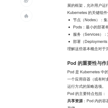

展的框架，允许用户运
Kubernetes 的关

节点（Nodes）：
Pods：最小的部署
服务（Service
部署（Deploymen
理解这些基本概念对于深
Pod 的重要性与作
Pod 是 Kuberne
一个应用容器（或有时多
运行方式的策略选项。
Pod 的主要特点包括：
共享资源
：Pod 内的
存储。