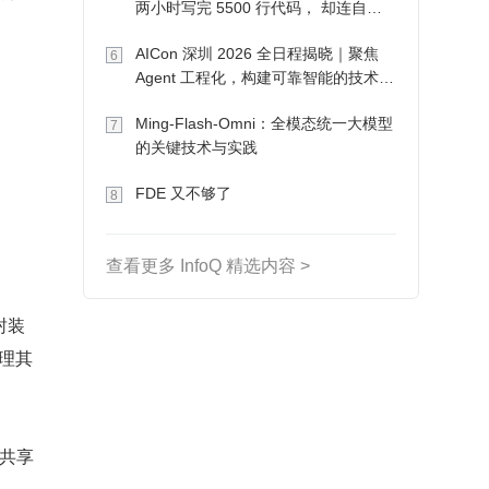
两小时写完 5500 行代码， 却连自己
写的游戏都玩不了
AICon 深圳 2026 全日程揭晓｜聚焦
6
Agent 工程化，构建可靠智能的技术路
径
Ming-Flash-Omni：全模态统一大模型
7
的关键技术与实践
FDE 又不够了
8
查看更多 InfoQ 精选内容 >
封装
理其
能共享