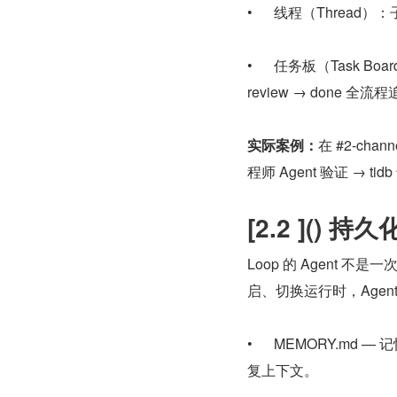
•      线程（Thr
•      任务板（Task 
review → done 全流
实际案例：
在 #2-cha
程师 Agent 验证 → 
[2.2 ]() 
Loop 的 Agent
启、切换运行时，Age
•      MEMORY
复上下文。