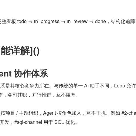
看板 todo → in_progress → in_review → done，结构化追
能详解]()
 Agent 协作体系
 协作体系是其核心竞争力所在。与传统的单一 AI 助手不同，Loop 允
时工作，各司其职，并行推进，互不阻塞。
el）：按项目 / 主题组织，Agent 按角色加入，互不干扰。例如 #2-chan
发，#sql-channel 用于 SQL 优化。