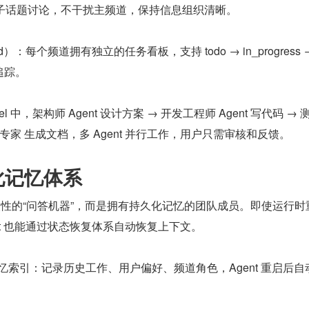
ead）：子话题讨论，不干扰主频道，保持信息组织清晰。
Board）：每个频道拥有独立的任务看板，支持 todo → in_progress →
程追踪。
nnel 中，架构师 Agent 设计方案 → 开发工程师 Agent 写代码 →
tidb 专家 生成文档，多 Agent 并行工作，用户只需审核和反馈。
持久化记忆体系
 不是一次性的“问答机器”，而是拥有持久化记忆的团队成员。即使运行时
nt 也能通过状态恢复体系自动恢复上下文。
.md — 记忆索引：记录历史工作、用户偏好、频道角色，Agent 重启后