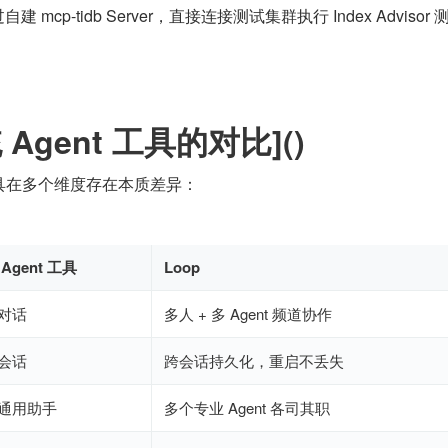
过自建 mcp-tidb Server，直接连接测试集群执行 Index Advisor
Agent 工具的对比]()
助手工具在多个维度存在本质差异：
Agent 工具
Loop
对话
多人 + 多 Agent 频道协作
会话
跨会话持久化，重启不丢失
通用助手
多个专业 Agent 各司其职