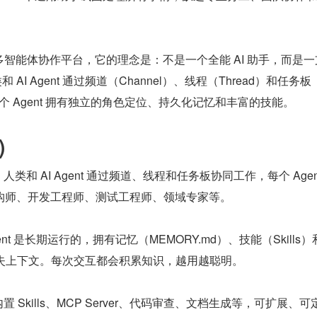
I 多智能体协作平台，它的理念是：不是一个全能 AI 助手，而是一支 
和 AI Agent 通过频道（Channel）、线程（Thread）和任务板（
，每个 Agent 拥有独立的角色定位、持久化记忆和丰富的技能。
)
台：人类和 AI Agent 通过频道、线程和任务板协同工作，每个 Agen
构师、开发工程师、测试工程师、领域专家等。
Agent 是长期运行的，拥有记忆（MEMORY.md）、技能（Skills
丢失上下文。每次交互都会积累知识，越用越聪明。
：内置 Skills、MCP Server、代码审查、文档生成等，可扩展、可