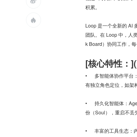

积累。

Loop 是一个全新的 A
团队。在 Loop 中，人类
k Board）协同工作
[核心特性：](
•      多智能体协作平
有独立角色定位，如架
•      持久化智能体：
份（Soul），重启不
•      丰富的工具生态