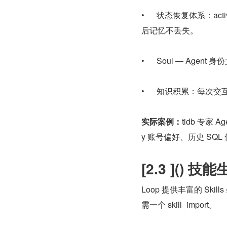
•      状态恢复体系：activ
后记忆不丢失。
•      Soul —
•      知识积累：
实际案例：
tidb 专家 
y 账号偏好、历史 SQL
[2.3 ]() 技
Loop 提供丰富的 S
需一个 skill_import。