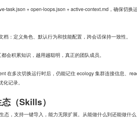
e-task.json + open-loops.json + active-context.md，确保
 Agent 身份文档：定义角色、默认行为和技能配置，跨会话保持一致性。
每次交互都会积累知识，越用越聪明，真正的团队成员。
Agent 在多次切换运行时后，仍能记住 ecology 集群连接信息、read
 优化记录。
能生态（Skills）
kills 生态，支持一键导入，能力无限扩展。从能做什么到还能做什