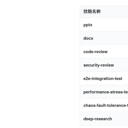
技能名称
pptx
docx
code-review
security-review
e2e-integration-test
performance-stress-te
chaos-fault-tolerance-
deep-research