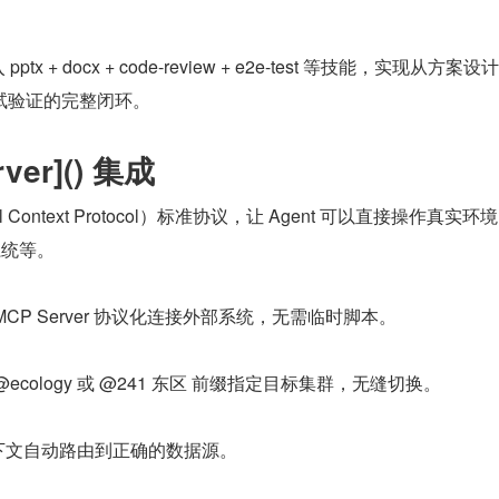
 pptx + docx + code-review + e2e-test 等技能，实现从方案
试验证的完整闭环。
rver]() 集成
el Context Protocol）标准协议，让 Agent 可以直接操作真实环
系统等。
过 MCP Server 协议化连接外部系统，无需临时脚本。
过 @ecology 或 @241 东区 前缀指定目标集群，无缝切换。
根据上下文自动路由到正确的数据源。