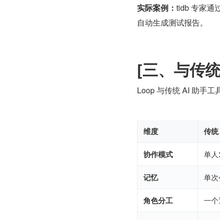
实际案例：
tidb 专家通
自动生成测试报告。
[三、与传统 
Loop 与传统 AI 
维度
传统 
协作模式
单人
记忆
单次
角色分工
一个