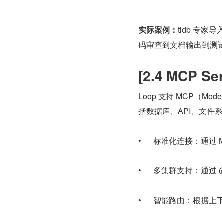
实际案例：
tidb 专家导入
码审查到文档输出到测
[2.4 MCP Se
Loop 支持 MCP（Mod
括数据库、API、文件
•      标准化连接：通
•      多集群支持：通
•      智能路由：