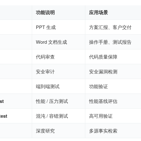
功能说明
应用场景
PPT 生成
方案汇报、客户交付
Word 文档生成
操作手册、测试报告
代码审查
代码质量保障
安全审计
安全漏洞检测
端到端测试
功能验证
st
性能 / 压力测试
性能基线评估
test
混沌 / 容错测试
高可用验证
深度研究
多源事实检索