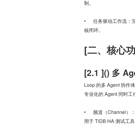
制。
•      任务驱动工作流：完整
核闭环。
[二、核心功
[2.1 ]() 多
Loop 的多 Agent
专业化的 Agent 同
•      频道（Chann
用于 TiDB HA 测试工具开