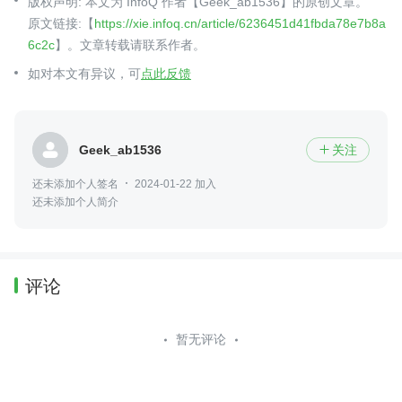
版权声明: 本文为 InfoQ 作者【Geek_ab1536】的原创文章。
原文链接:【
https://xie.infoq.cn/article/6236451d41fbda78e7b8a
6c2c
】。文章转载请联系作者。
如对本文有异议，可
点此反馈
Geek_ab1536
关注

还未添加个人签名
2024-01-22 加入
还未添加个人简介
评论
暂无评论