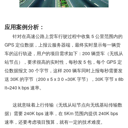
应用案例分析：
       针对在高速公路上货车行驶过程中收集 5 公里范围内的 
GPS 定位数据，上报云服务器端，最终实时显示每一辆货
车的运行轨迹，用户的项目需求如下：200 辆货车（无线从
站节点），要求很高的实时性，每秒发 5 包，每个 GPS 定
位数据报文 30 个字节，这样 200 辆车同时上报每秒需要发
送 30K 的字节（200 x 5 x 3 0 =30K 字节），30K 字节 x 8b
it=240 k bps 速率。
       这就意味着上行传输（无线从站节点向无线基站传输数
据）需要 240K bps 速率，在 5Km 范围内提供 240K bps 
速率，还要考虑项目预算，就有一定的技术难度。