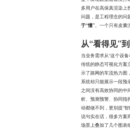
多用户在高保真渲染上
问题，是工程理念的问
于“懂”
。一个只有皮囊
从“看得见”
当业务需求从“这个设备
传统的静态可视化方案
示了路网的车流热力图
系统却只能展示一段预
之间没有高效协同的中间
析、预测预警、协同指
动都做不到，更别提“智
说句实在话，很多方案
场景上叠加了几个图表