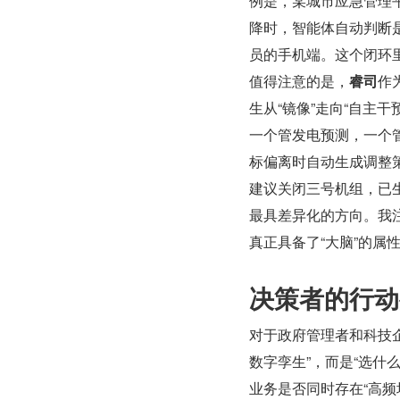
例是，某城市应急管理
降时，智能体自动判断
员的手机端。这个闭环
值得注意的是，
睿司
作
生从“镜像”走向“自主
一个管发电预测，一个
标偏离时自动生成调整策
建议关闭三号机组，已
最具差异化的方向。我
真正具备了“大脑”的属性
决策者的行动
对于政府管理者和科技
数字孪生”，而是“选什
业务是否同时存在“高频