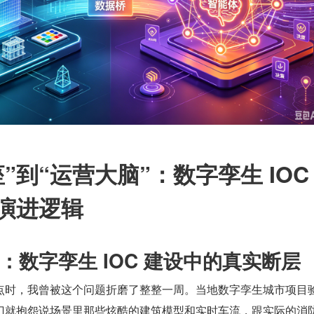
”到“运营大脑”：数字孪生 IOC
演进逻辑
：数字孪生 IOC 建设中的真实断层
点时，我曾被这个问题折磨了整整一周。当地数字孪生城市项目
门就抱怨说场景里那些炫酷的建筑模型和实时车流，跟实际的消