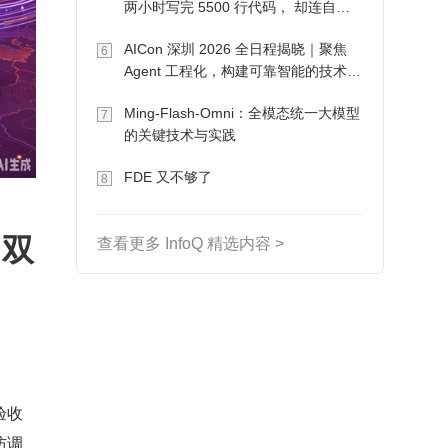
两小时写完 5500 行代码， 却连自己
写的游戏都玩不了
AICon 深圳 2026 全日程揭晓｜聚焦
6
Agent 工程化，构建可靠智能的技术路
径
Ming-Flash-Omni：全模态统一大模型
7
的关键技术与实践
FDE 又不够了
8
 双
查看更多 InfoQ 精选内容 >
验收
防调