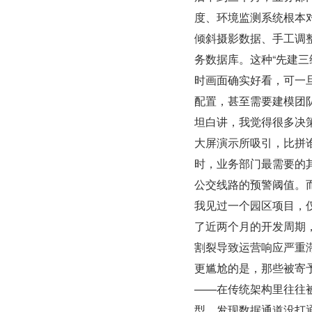
度、环境监测系统根本
倾斜摄影数据、手工调
务数据库。这种“先建
时画面确实好看，可一
配置，甚至需要建模团
坦白讲，我觉得很多决
大屏演示所吸引，比拼
时，业务部门最需要的
公交线路的预警阈值。
我见过一个园区项目，
了近两个月的开发周期
割裂导致运营响应严重滞
更尴尬的是，那些被寄
——在传统架构里往往被
型，发现数据通道没打