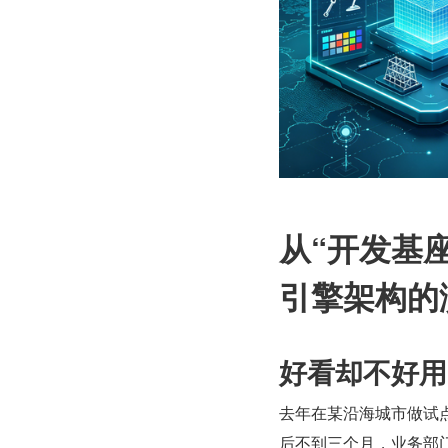
从“开发基座
引擎架构的
好看却不好用
去年在某沿海城市做试
后不到三个月，业务部