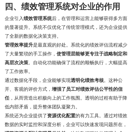
四、绩效管理系统对企业的作用
企业引入
绩效管理系统
后，在管理和运营上能够获得多方面
的显著提升。系统不仅优化了传统管理模式，还为企业提供
了全新的数据化决策支持。
管理效率提升
是最直观的好处。系统化的绩效评估流程减少
了大量繁琐的手工操作，
使管理层能够更专注于战略制定和
高层次决策
。自动化功能确保了流程的顺畅执行，大幅提高
了工作效率。
通过数据化手段，企业能够实现
透明化绩效考核
。这种公
开、客观的评价方式，
增强了员工对绩效评估公平性的信
任
，从而营造出积极向上的工作氛围。透明的过程有助于降
低内部矛盾，提升整体团队凝聚力。
系统还为企业提供了
资源优化配置
的有力工具。通过对绩效
数据的实时监控和深度分析，企业可以快速发现问题所在，