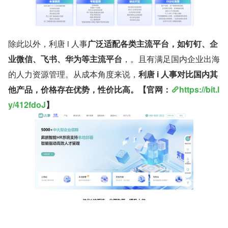
除此以外，利唐 i 人事
广泛适配各类主流平台，如钉钉、企
业微信、飞书、华为等主流平台
，。且有满足国内企业出海
的人力资源管理。从成本角度来说，
利唐 i 人事对比国内其
他产品，价格存在优势，性价比高。【官网：
https://bit.l
y/412fdoJ
】