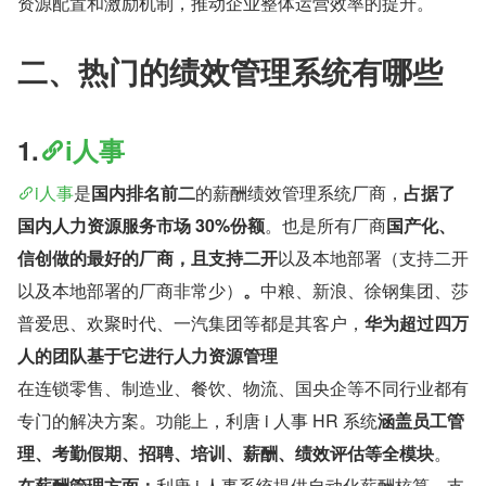
资源配置和激励机制，推动企业整体运营效率的提升。
二、热门的绩效管理系统有哪些
1.
i人事
i人事
是
国内排名前二
的薪酬绩效管理系统厂商，
占据了
国内人力资源服务市场 30%份额
。也是所有厂商
国产化、
信创做的最好的厂商，且支持二开
以及本地部署（支持二开
以及本地部署的厂商非常少）
。
中粮、新浪、徐钢集团、莎
普爱思、欢聚时代、一汽集团等都是其客户，
华为超过四万
人的团队基于它进行人力资源管理
在连锁零售、制造业、餐饮、物流、国央企等不同行业都有
专门的解决方案。功能上，利唐 i 人事 HR 系统
涵盖员工管
理、考勤假期、招聘、培训、薪酬、绩效评估等全模块
。
在薪酬管理方面：
利唐 i 人事系统提供自动化薪酬核算，支