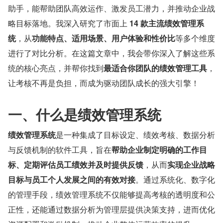
助手，能帮助团队高效运作、激发员工潜力，并推动企业战
略目标落地。我深入研究了市面上 
14 款主流绩效管理系
统
，从
功能特点、适用场景、用户体验和性价比
等多个维度
进行了对比分析。在这篇文章中，我会带你深入了解这些系
统的核心亮点，并帮你找到
最适合你团队的绩效管理工具
，
让考核不再是负担，而成为驱动团队成长的强大引擎！
一、什么是绩效管理系统
绩效管理系统
是一种集成了目标设定、绩效考核、数据分析
与反馈机制的软件工具，旨在
帮助企业制定明确的工作目
标、定期评估员工绩效并及时提供反馈
，从而
实现企业战略
目标与员工个人发展之间的有效对接
。通过系统化、数字化
的管理手段，绩效管理系统不仅能够提高考核的透明度和公
正性，还能通过数据分析为管理层提供决策支持，进而优化