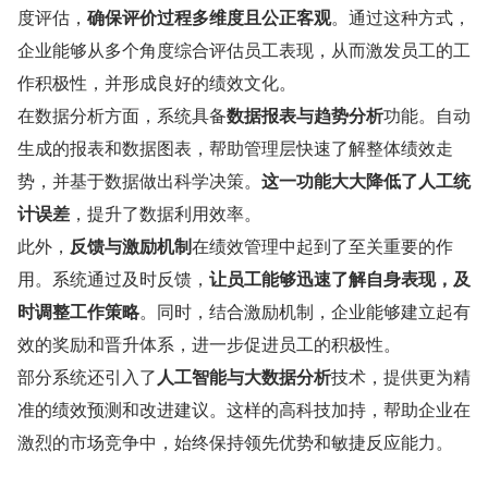
度评估，
确保评价过程多维度且公正客观
。通过这种方式，
企业能够从多个角度综合评估员工表现，从而激发员工的工
作积极性，并形成良好的绩效文化。
在数据分析方面，系统具备
数据报表与趋势分析
功能。自动
生成的报表和数据图表，帮助管理层快速了解整体绩效走
势，并基于数据做出科学决策。
这一功能大大降低了人工统
计误差
，提升了数据利用效率。
此外，
反馈与激励机制
在绩效管理中起到了至关重要的作
用。系统通过及时反馈，
让员工能够迅速了解自身表现，及
时调整工作策略
。同时，结合激励机制，企业能够建立起有
效的奖励和晋升体系，进一步促进员工的积极性。
部分系统还引入了
人工智能与大数据分析
技术，提供更为精
准的绩效预测和改进建议。这样的高科技加持，帮助企业在
激烈的市场竞争中，始终保持领先优势和敏捷反应能力。