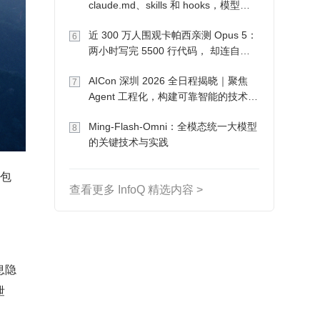
claude.md、skills 和 hooks，模型自
己会想办法
近 300 万人围观卡帕西亲测 Opus 5：
6
两小时写完 5500 行代码， 却连自己
写的游戏都玩不了
AICon 深圳 2026 全日程揭晓｜聚焦
7
Agent 工程化，构建可靠智能的技术路
径
Ming-Flash-Omni：全模态统一大模型
8
的关键技术与实践
性包
查看更多 InfoQ 精选内容 >
息隐
泄