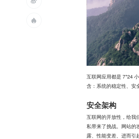


互联网应用都是 7*2
含：系统的稳定性、安
安全架构
互联网的开放性，给我
私带来了挑战。网站的
露、性能变差、进而引