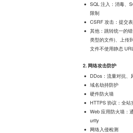
SQL 注入：消毒、S
限制
CSRF 攻击：提交表单
其他：跳转统一的错
类型的文件)、上传
文件不使用静态 U
2. 网络攻击防护
DDos：流量对抗
域名劫持防护
硬件防火墙
HTTPS 协议：全站实
Web 应用防火墙：
urity
网络入侵检测