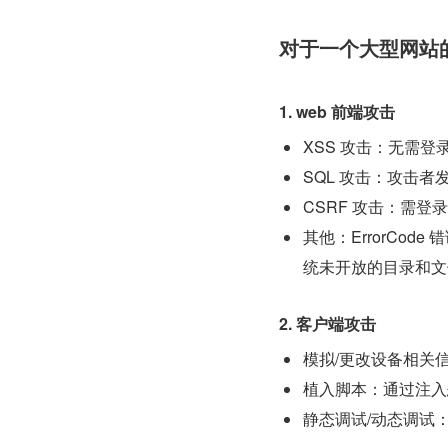
对于一个大型网站
1. web 前端攻击
XSS 攻击：无需登
SQL 攻击：攻击者
CSRF 攻击：需登
其他：ErrorCod
统未开放的目录和文
2. 客户端攻击
模拟/更改设备相关
植入脚本：通过注入
静态调试/动态调试