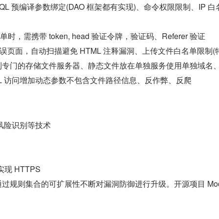
QL 预编译参数绑定(DAO 框架都有实现)、命令权限限制、IP 白
时，需携带 token, head 验证令牌，验证码、Referer 验证
误页面，自动扫描避免 HTML 注释漏洞、上传文件白名单限制(
到专门的存储文件服务器、静态文件放在单独服务使用单独域名
RL 访问增加动态参数不包含文件路径信息、反作弊、反爬
、风险识别等技术
现 HTTPS
通过规则集合的可扩展性不断对漏洞防御进行升级。开源项目 Mod