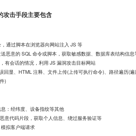
的攻击手段主要包含
录，通过脚本在浏览器向网站注入 JS 等
发送恶意的 SQL 命令或脚本，获取敏感数据、数据库表结构信息
录，有会话的情况，利用 JS 漏洞攻击目标网站
e 错误回显、HTML 注释、文件上传(上传可执行命令)、路径遍历(
件)
信息：经纬度、设备指纹等其他
恶意代码片段，获取个人信息、绕过服务验证等
：模拟客户端请求