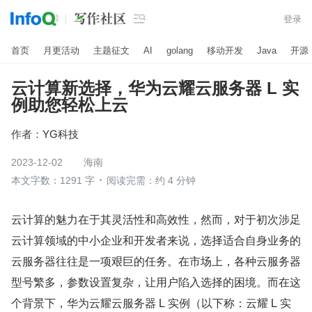

登录
首页
月更活动
主题征文
AI
golang
移动开发
Java
开源
云计算新选择，华为云耀云服务器 L 实
例助您轻松上云
作者：
YG科技
2023-12-02
海南
本文字数：1291 字
阅读完需：约 4 分钟
云计算的魅力在于其灵活性和高效性，然而，对于初次涉足
云计算领域的中小企业和开发者来说，选择适合自身业务的
云服务器往往是一项艰巨的任务。在市场上，各种云服务器
型号繁多，参数设置复杂，让用户陷入选择的困境。而在这
个背景下，华为云耀云服务器 L 实例（以下称：云耀 L 实