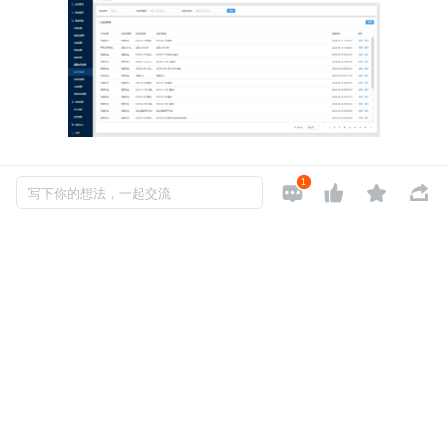
1




写下你的想法，一起交流
想要深入了解本项目的代码实现，并进行二次开发或学习参
考，可以私信我获取完整源码。