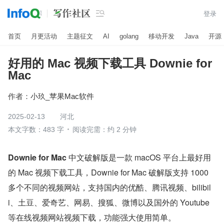

登录
首页
月更活动
主题征文
AI
golang
移动开发
Java
开源
好用的 Mac 视频下载工具 Downie for
Mac
作者：
小玖_苹果Mac软件
2025-02-13
河北
本文字数：483 字
阅读完需：约 2 分钟
Downie for Mac
 中文破解版是一款 macOS 平台上最好用
的 Mac 视频下载工具，Downie for Mac 破解版支持 1000 
多个不同的视频网站，支持国内的优酷、腾讯视频、bilibil
i、土豆、爱奇艺、网易、搜狐、微博以及国外的 Youtube 
等在线视频网站视频下载，功能强大使用简单。