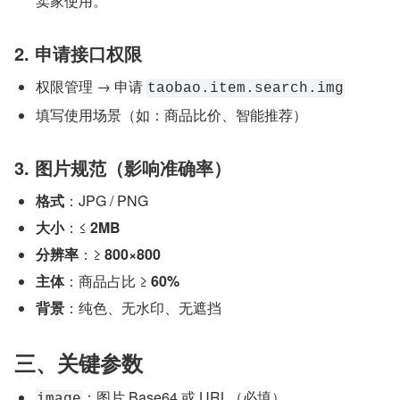
卖家使用。
2. 申请接口权限
权限管理 → 申请 
taobao.item.search.img
填写使用场景（如：商品比价、智能推荐）
3. 图片规范（影响准确率）
格式
：JPG / PNG
大小
：≤ 
2MB
分辨率
：≥ 
800×800
主体
：商品占比 ≥ 
60%
背景
：纯色、无水印、无遮挡
三、关键参数
：图片 Base64 或 URL（必填）
image