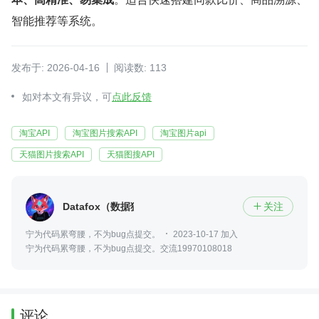
智能推荐等系统。
发布于: 2026-04-16
阅读数: 113
如对本文有异议，可
点此反馈
淘宝API
淘宝图片搜索API
淘宝图片api
天猫图片搜索API
天猫图搜API
Datafox（数据狐）
关注

宁为代码累弯腰，不为bug点提交。
2023-10-17 加入
宁为代码累弯腰，不为bug点提交。交流19970108018
评论