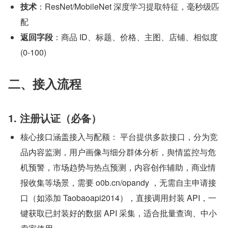
技术
：ResNet/MobileNet 深度学习提取特征，毫秒级匹
配
返回字段
：商品 ID、标题、价格、主图、店铺、相似度 
(0-100)
二、接入流程
1. 注册认证（必备）
核心接口涵盖接入与配额： 平台提供多款接口，分为竞
品内容监测，用户画像与细分群体分析，舆情监控与危
机预警，市场趋势与热点预测，内容创作辅助，商业情
报收集等场景，需要 o0b.cn/opandy ，无需自主申请接
口（如添加 Taobaoapi2014），直接调用封装 API，一
键获取已封装好的数据 API 采集，适合批量查询、中小