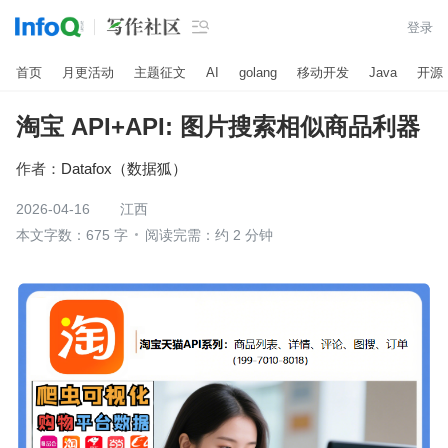

登录
首页
月更活动
主题征文
AI
golang
移动开发
Java
开源
淘宝 API+API: 图片搜索相似商品利器
作者：
Datafox（数据狐）
2026-04-16
江西
本文字数：675 字
阅读完需：约 2 分钟