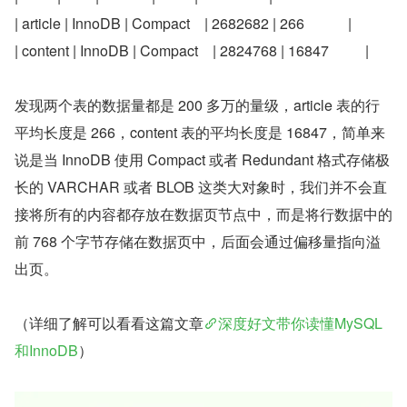
| article | InnoDB | Compact    | 2682682 | 266            |
| content | InnoDB | Compact    | 2824768 | 16847          |
发现两个表的数据量都是 200 多万的量级，article 表的行
平均长度是 266，content 表的平均长度是 16847，简单来
说是当 InnoDB 使用 Compact 或者 Redundant 格式存储极
长的 VARCHAR 或者 BLOB 这类大对象时，我们并不会直
接将所有的内容都存放在数据页节点中，而是将行数据中的
前 768 个字节存储在数据页中，后面会通过偏移量指向溢
出页。
（详细了解可以看看这篇文章
深度好文带你读懂MySQL
和InnoDB
）