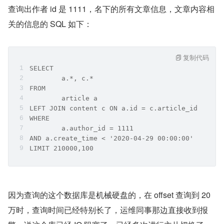
查询出作者 id 是 1111，名下的所有文章信息，文章内容相
关的信息的 SQL 如下：
复制代码
SELECT
	a.*, c.*
FROM
	article a
LEFT JOIN content c ON a.id = c.article_id
WHERE
	a.author_id = 1111
AND a.create_time < '2020-04-29 00:00:00'
LIMIT 210000,100
因为查询的这个数据库是机械硬盘的，在 offset 查询到 20 
万时，查询时间已经特别长了，运维同事那边直接收到报