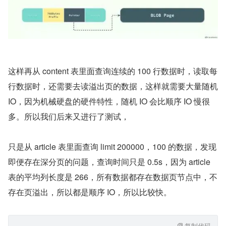
这样再从 content 表里面查询连续的 100 行数据时，读取每
行数据时，还需要去读溢出页的数据，这样就需要大量随机 
IO，因为机械硬盘的硬件特性，随机 IO 会比顺序 IO 慢很
多。所以我们后来又进行了测试，
只是从 article 表里面查询 limit 200000，100 的数据，发现
即便存在深分页的问题，查询时间只是 0.5s，因为 article 
表的平均列长度是 266，所有数据都存在数据页节点中，不
存在页溢出，所以都是顺序 IO，所以比较快。
复制代码