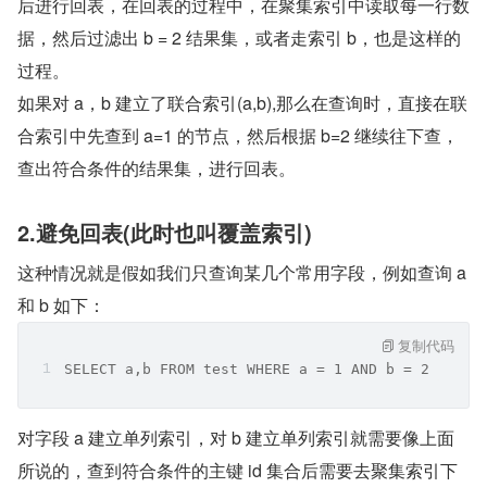
后进行回表，在回表的过程中，在聚集索引中读取每一行数
据，然后过滤出 b = 2 结果集，或者走索引 b，也是这样的
过程。
如果对 a，b 建立了联合索引(a,b),那么在查询时，直接在联
合索引中先查到 a=1 的节点，然后根据 b=2 继续往下查，
查出符合条件的结果集，进行回表。
2.避免回表(此时也叫覆盖索引)
这种情况就是假如我们只查询某几个常用字段，例如查询 a 
和 b 如下：
复制代码
SELECT a,b FROM test WHERE a = 1 AND b = 2
对字段 a 建立单列索引，对 b 建立单列索引就需要像上面
所说的，查到符合条件的主键 id 集合后需要去聚集索引下