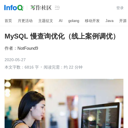

登录
首页
月更活动
主题征文
AI
golang
移动开发
Java
开源
MySQL 慢查询优化（线上案例调优）
作者：
NotFound9
2020-05-27
本文字数：6816 字
阅读完需：约 22 分钟