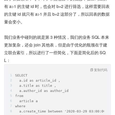
有 a>1 的主键 id 时，也会对 b=2 进行筛选，这样需要回表
的主键 id 就只有 a>1 并且 b=2 这部分了，所以回表的数据
量会变小。
我们业务中碰到的就是第 3 种情况，我们的业务 SQL 本来
更加复杂，还会 join 其他表，但是由于优化的瓶颈在于建
立联合索引，所以进行了一些简化，下面是简化后的 SQ
L：
复制代码
SELECT
  a.id as article_id ,
  a.title as title ,
  a.author_id as author_id 
from
  article a
where
  a.create_time between '2020-03-29 03:00:00.003