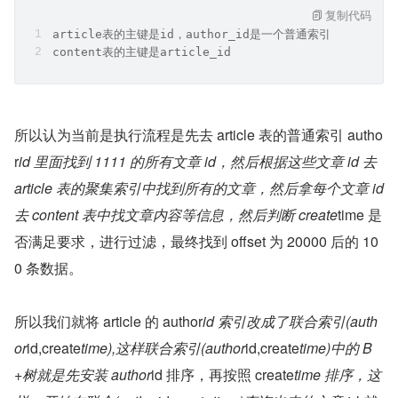
复制代码
article表的主键是id，author_id是一个普通索引
content表的主键是article_id
所以认为当前是执行流程是先去 article 表的普通索引 autho
r
id 里面找到 1111 的所有文章 id，然后根据这些文章 id 去 
article 表的聚集索引中找到所有的文章，然后拿每个文章 id 
去 content 表中找文章内容等信息，然后判断 create
time 是
否满足要求，进行过滤，最终找到 offset 为 20000 后的 10
0 条数据。
所以我们就将 article 的 author
id 索引改成了联合索引(auth
or
id,create
time),这样联合索引(author
id,create
time)中的 B
+树就是先安装 author
id 排序，再按照 create
time 排序，这