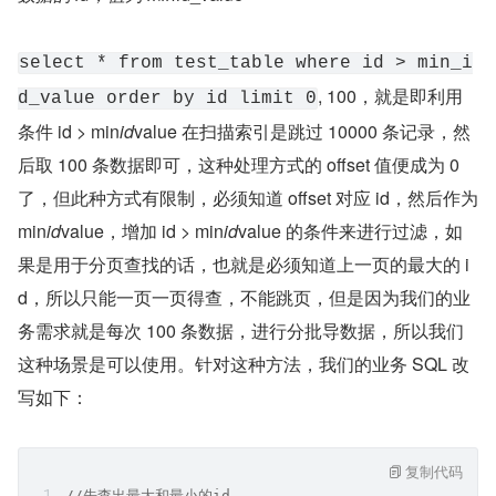
select * from test_table where id > min_i
, 100，就是即利用
d_value order by id limit 0
条件 id > min
id
value 在扫描索引是跳过 10000 条记录，然
后取 100 条数据即可，这种处理方式的 offset 值便成为 0 
了，但此种方式有限制，必须知道 offset 对应 id，然后作为 
min
id
value，增加 id > min
id
value 的条件来进行过滤，如
果是用于分页查找的话，也就是必须知道上一页的最大的 i
d，所以只能一页一页得查，不能跳页，但是因为我们的业
务需求就是每次 100 条数据，进行分批导数据，所以我们
这种场景是可以使用。针对这种方法，我们的业务 SQL 改
写如下：
复制代码
//先查出最大和最小的id