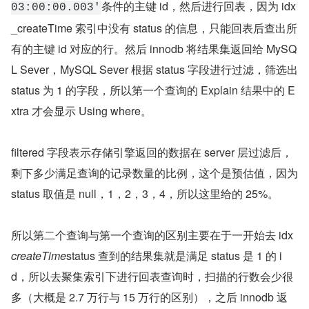
条件的主键 id，然后进行回表，因为 idx
03:00:00.003'
_createTime 索引中没有 status 的信息，只能回表后查出所
有的主键 id 对应的行。然后 innodb 将结果集返回给 MySQ
L Sever，MySQL Sever 根据 status 字段进行过滤，筛选出 
status 为 1 的字段，所以第一个查询的 Explain 结果中的 E
xtra 才会显示 Using where。
filtered 字段表示存储引擎返回的数据在 server 层过滤后，
剩下多少满足查询的记录数量的比例，这个是预估值，因为 
status 取值是 null，1，2，3，4，所以这里给的 25%。
所以第二个查询与第一个查询的区别主要在于一开始去 idx
createTime
status 查到的结果集就是满足 status 是 1 的 i
d，所以去聚集索引下进行回表查询时，扫描的行数会少很
多（大概是 2.7 万行与 15 万行的区别），之后 innodb 返