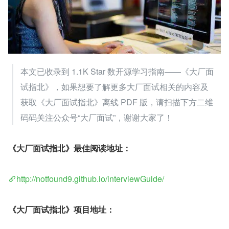
本文已收录到 1.1K Star 数开源学习指南——《大厂面
试指北》，如果想要了解更多大厂面试相关的内容及
获取《大厂面试指北》离线 PDF 版，请扫描下方二维
码码关注公众号“大厂面试”，谢谢大家了！
《大厂面试指北》最佳阅读地址：
http://notfound9.github.io/interviewGuide/
《大厂面试指北》项目地址：