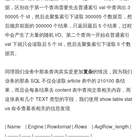
据，区别在于第一个查询需要先去普通索引 val 中查询出 3
00005 个 id，然后去聚集索引下读取 300005 个数据页，然
后抛弃前面的 300000 个结果，只返回最后 5 个结果，过程
中会产生了大量的随机 I/O。第二个查询一开始在普通索引 
val 下就只会读取后 5 个 id，然后去聚集索引下读取 5 个数
据页。
同理我们业务中那条查询其实是更加
复杂
的情况，因为我们
业务的那条 SQL 不仅会读取 article 表中的 210100 条结
果，而且会每条结果去 content 表中查询文章相关内容，而
这张表有几个 TEXT 类型的字段，我们使用 show table stat
us 命令查看表相关的信息发现
| Name    | Engine | Row
format | Rows    | Avg
Row_length |
| ------- | ------ | ---------- | ------- | -------------- |