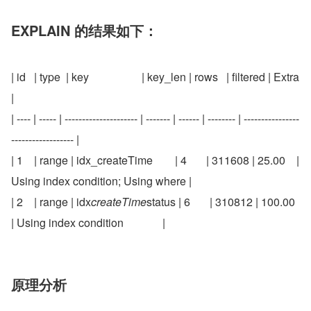
EXPLAIN 的结果如下：
| id   | type  | key                   | key_len | rows   | filtered | Extra                              
|
| ---- | ----- | --------------------- | ------- | ------ | -------- | ----------------
------------------ |
| 1    | range | idx_createTime        | 4       | 311608 | 25.00    | 
Using index condition; Using where |
| 2    | range | idx
createTime
status | 6       | 310812 | 100.00   
| Using index condition              |
原理分析