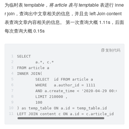
为临时表 temp
table，将 article 表与 temp
table 表进行 inne
r join，查询出中文章相关的信息，并且去 left Join content 
表查询文章内容相关的信息。 第一次查询大概 1.11s，后面
每次查询大概 0.15s
复制代码
SELECT
	a.*, c.*
FROM article a
INNER JOIN(
	SELECT	id FROM	article a
	WHERE	a.author_id = 1111
	AND a.create_time < '2020-04-29 00:00:00
	LIMIT 210000 ,
	100
) as temp_table ON a.id = temp_table.id
LEFT JOIN content c ON a.id = c.article_id