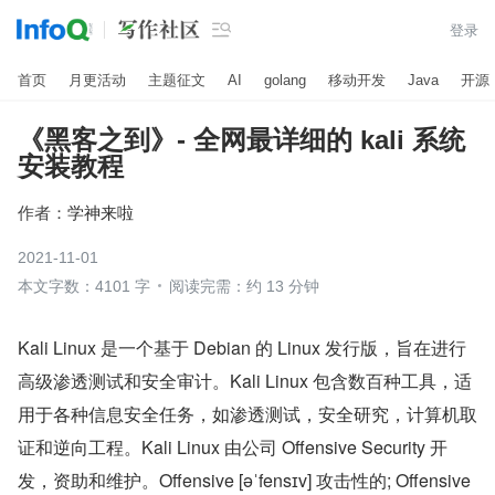

登录
首页
月更活动
主题征文
AI
golang
移动开发
Java
开源
《黑客之到》- 全网最详细的 kali 系统
安装教程
作者：
学神来啦
2021-11-01
本文字数：4101 字
阅读完需：约 13 分钟
Kali Linux 是一个基于 Debian 的 Linux 发行版，旨在进行
高级渗透测试和安全审计。Kali Linux 包含数百种工具，适
用于各种信息安全任务，如渗透测试，安全研究，计算机取
证和逆向工程。Kali Linux 由公司 Offensive Security 开
发，资助和维护。Offensive [əˈfensɪv] 攻击性的; Offensive 