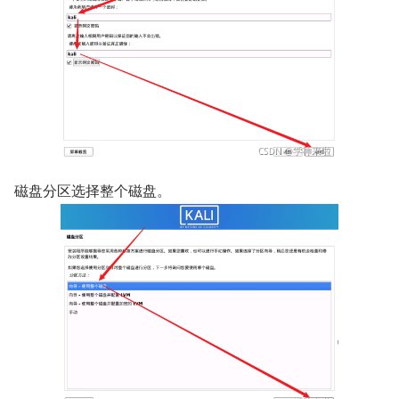
磁盘分区选择整个磁盘。