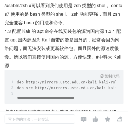
/usr/bin/zsh #可以看到我们使用是 zsh 类型的 shell。cento
s7 使用的是 bash 类型的 shell。 zsh 功能更强，而且 zsh 
完全兼容 bash 的用法和命令。
1.3 配置 Kali 的 apt 命令在线安装包的源为国内源 1.3.1 配
置 apt 国内源因为 Kali 自带的源是国外的，经常会因为网
络问题，而无法安装或更新软件包。而且国外的源速度很
慢。所以我们直接使用国内的源，方便快速。#中科大 Kali 
源
复制代码
deb http://mirrors.ustc.edu.cn/kali kali-rolling
deb-src http://mirrors.ustc.edu.cn/kali kali-rol
点击终端按钮或者右键桌面选择 在这里打开终端 打开终




端。
写下你的想法，一起交流