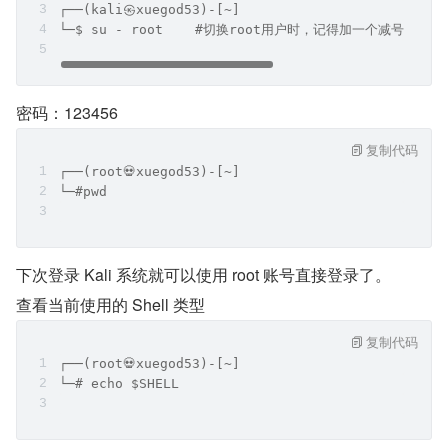
┌──(kali㉿xuegod53)-[~]
└─$ su - root    #切换root用户时，记得加一个减号-，
密码：123456
复制代码
┌──(root💀xuegod53)-[~]
└─#pwd
下次登录 Kali 系统就可以使用 root 账号直接登录了。
查看当前使用的 Shell 类型
复制代码
┌──(root💀xuegod53)-[~]
└─# echo $SHELL