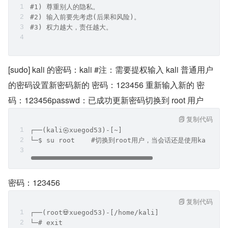
#1) 尊重别人的隐私。
#2) 输入前要先考虑(后果和风险)。
#3) 权力越大，责任越大。
[sudo] kali 的密码：kali #注：需要提权输入 kali 普通用户
的密码设置新密码新的 密码：123456 重新输入新的 密
码：123456passwd：已成功更新密码切换到 root 用户
复制代码
┌──(kali㉿xuegod53)-[~]
└─$ su root    #切换到root用户，当会话还是使用kali用
密码：123456
复制代码
┌──(root💀xuegod53)-[/home/kali]
└─# exit