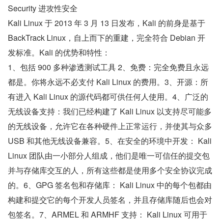
Security 进攻性安全
Kali Linux 于 2013 年 3 月 13 日发布，Kali 的前身是基于 
BackTrack Linux，自上而下的重建，完全符合 Debian 开
发标准。Kali 的优势和特性：
1、包括 900 多种渗透测试工具 2、免费：完全免费且永远
都是。你将永远不必支付 Kali Linux 的费用。3、开源：所
有进入 Kali Linux 的源代码都可供任何人使用。4、广泛的
无线设备支持：我们已经构建了 Kali Linux 以支持尽可能多
的无线设备，允许它在各种硬件上正常运行，并使其与众多 
USB 和其他无线设备兼容。5、在安全的环境中开发： Kali 
Linux 团队由一小部分人组成，他们是唯一可信任的提交包
并与存储库交互的人，所有这些都是使用多个安全协议完成
的。6、GPG 签名包和存储库： Kali Linux 中的每个包都由
构建和提交它的每个开发人员签名，并且存储库随后也会对
包签名。7、ARMEL 和 ARMHF 支持： Kali Linux 可用于