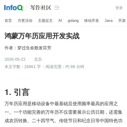

登录
首页
月更活动
主题征文
AI
golang
移动开发
Java
开源
鸿蒙万年历应用开发实战
作者：
穿过生命散发芬芳
2026-05-22
北京
本文字数：26861 字
阅读完需：约 88 分钟
1. 引言
万年历应用是移动设备中最基础且使用频率最高的应用之
一。一个功能完善的万年历不仅需要展示公历日期，还需集
成农历转换、二十四节气、传统节日和纪念日等中国特色功