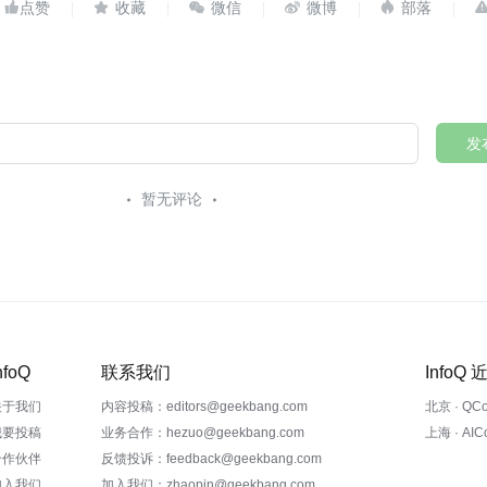





发
暂无评论
nfoQ
联系我们
InfoQ
关于我们
内容投稿：editors@geekbang.com
北京 · QC
我要投稿
业务合作：hezuo@geekbang.com
上海 · AI
合作伙伴
反馈投诉：feedback@geekbang.com
加入我们
加入我们：zhaopin@geekbang.com