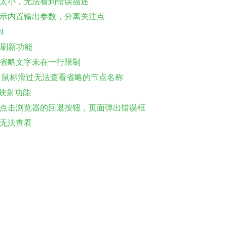
框太小，无法看到错误描述
示内置输出参数，分离关注点
t
供刷新功能
省略文字未在一行限制
，鼠标滑过无法查看省略的节点名称
t映射功能
点击浏览器的回退按钮，页面弹出错误框
无法查看