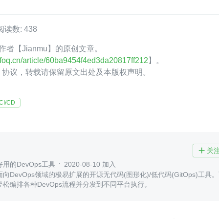
阅读数: 438
Q 作者【Jianmu】的原创文章。
.infoq.cn/article/60ba9454f4ed3da20817ff212
】。
.0】协议，转载请保留原文出处及本版权声明。
CI/CD
关

用的DevOps工具
2020-08-10 加入
向DevOps领域的极易扩展的开源无代码(图形化)/低代码(GitOps)工具
松编排各种DevOps流程并分发到不同平台执行。