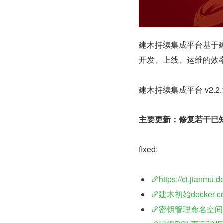
建木持续集成平台基于建
开发、上线、运维的效
建木持续集成平台 v2.2
主要更新：修复若干已知 
fixed:
https://ci.jianmu.d
建木初始docker-co
密钥管理命名空间