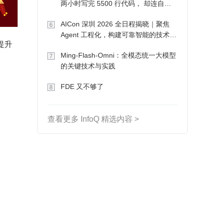
两小时写完 5500 行代码， 却连自己
写的游戏都玩不了
AICon 深圳 2026 全日程揭晓｜聚焦
6
Agent 工程化，构建可靠智能的技术路
提升
径
Ming-Flash-Omni：全模态统一大模型
7
的关键技术与实践
FDE 又不够了
8
查看更多 InfoQ 精选内容 >