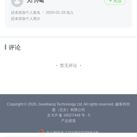
入门小站
关注

还未添加个人签名
2020-01-18 加入
还未添加个人简介
评论
暂无评论
Copyright © 2026, Geekbang Technology Ltd. All rights reserved. 极客邦控
股（北京）有限公司
京 ICP 备 16027448 号 - 5
产品资质
京公网安备 11010502039052号