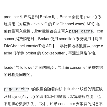
producer 生产消息到 Broker 时，Broker 会使用 pwrite() 系
统调用【对应到 Java NIO 的 FileChannel.write() API】按
偏移量写入数据，此时数据都会先写入
。con
page cache
sumer 消费消息时，Broker 使用 sendfile() 系统调用【对应 
FileChannel.transferTo() API】，零拷贝地将数据从 page c
ache 传输到 broker 的 Socket buffer，再通过网络传输。
leader 与 follower 之间的同步，与上面 consumer 消费数据
的过程是同理的。
中的数据会随着内核中 flusher 线程的调度以
page cache
及对 sync()/fsync() 的调用写回到磁盘，就算进程崩溃，也
不用担心数据丢失。另外，如果 consumer 要消费的消息不