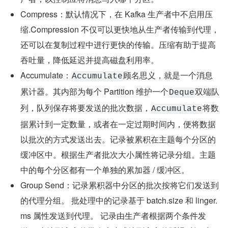
Compress：默认情况下，在 Kafka 生产者中不启用压
缩.Compression 不仅可以更快地从生产者传输到代理，
还可以在复制过程中进行更快的传输。压缩有助于提高
吞吐量，降低延迟并提高磁盘利用率。
Accumulate：
顾名思义，就是一个消息
Accumulate
累计器。其内部为每个 Partition 维护一个
双端队
Deque
列，队列保存将要发送的批次数据，
将数
Accumulate
据累计到一定数量，或者在一定过期时间内，便将数据
以批次的方式发送出去。记录被累积在主题每个分区的
缓冲区中。根据生产者批次大小属性将记录分组。主题
中的每个分区都有一个单独的累加器 / 缓冲区。
Group Send：记录累积器中分区的批次按将它们发送到
的代理分组。 批处理中的记录基于 batch.size 和 linger.
ms 属性发送到代理。 记录由生产者根据两个条件发