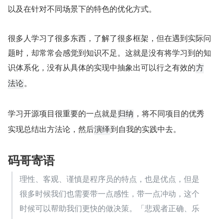
以及在针对不同场景下的特色的优化方式。
很多人学习了很多东西，了解了很多框架，但在遇到实际问
题时，却常常会感觉到知识不足。这就是没有将学习到的知
识体系化，没有从具体的实现中抽象出可以行之有效的
方
。
法论
学习开源项目很重要的一点就是
，将不同项目的优秀
归纳
实现总结出方法论，然后
到自我的实践中去。
演绎
码哥寄语
理性、客观、谨慎是程序员的特点，也是优点，但是
很多时候我们也需要带一点感性，带一点冲动，这个
时候可以帮助我们更快的做决策。「悲观者正确、乐