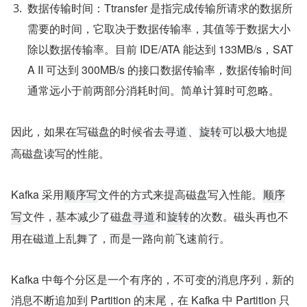
数据传输时间：Ttransfer 是指完成传输所请求的数据所
需要的时间，它取决于数据传输率，其值等于数据大小
除以数据传输率。目前 IDE/ATA 能达到 133MB/s，SAT
A II 可达到 300MB/s 的接口数据传输率，数据传输时间
通常远小于前两部分消耗时间。简单计算时可忽略。
因此，如果在写磁盘的时候省去
、
可以极大地提
寻道
旋转
高磁盘读写的性能。
Kafka 采用
文件的方式来提高磁盘写入性能。
顺序写
顺序
文件，基本减少了磁盘
和
的次数。磁头再也不
写
寻道
旋转
用在磁道上乱舞了，而是一路向前飞速前行。
Kafka 中每个分区是一个有序的，不可变的消息序列，新的
消息不断追加到 Partition 的末尾，在 Kafka 中 Partition 只