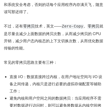
和系统安全考虑，否则的话每个应用程序内存满天飞，随意
读写那还得了。
不过，还有
技术，英文——
。
就
零拷贝
Zero-Copy
零拷贝
是尽量去减少上面数据的拷贝次数，从而减少拷贝的 CPU 
开销，减少用户态内核态的上下文切换次数，从而优化数据
传输的性能。
常见的零拷贝思路主要有三种：
直接 I/O：数据直接跨过内核，在用户地址空间与 I/O 设
备之间传递，内核只是进行必要的虚拟存储配置等辅助
工作；
避免内核和用户空间之间的数据拷贝：当应用程序不需
要对数据进行访问时，则可以避免将数据从内核空间拷