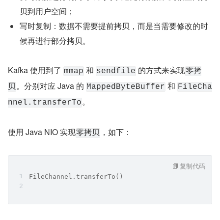
贝到用户空间；
写时复制：数据不需要提前拷贝，而是当需要修改的时
候再进行部分拷贝。
Kafka 使用到了 
 和 
 的方式来实现
mmap
sendfile
零拷
。分别对应 Java 的 
 和 
贝
MappedByteBuffer
FileCha
。
nnel.transferTo
使用 Java NIO 实现
，如下：
零拷贝
复制代码
FileChannel.transferTo()