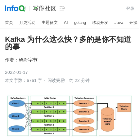

登录
首页
月更活动
主题征文
AI
golang
移动开发
Java
开源
Kafka 为什么这么快？多的是你不知道
的事
作者：
码哥字节
2022-01-17
本文字数：6761 字
阅读完需：约 22 分钟