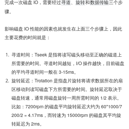
完成一次磁盘 IO，需要经过
、
和
三个步
寻道
旋转
数据传输
骤。
影响磁盘 IO 性能的因素也就发生在上面三个步骤上，因此
主要花费的时间就是：
寻道时间：Tseek 是指将读写磁头移动至正确的磁道上
所需要的时间。寻道时间越短，I/O 操作越快，目前磁盘
的平均寻道时间一般在 3-15ms。
旋转延迟：Trotation 是指盘片旋转将请求数据所在的扇
区移动到读写磁盘下方所需要的时间。旋转延迟取决于
磁盘转速，通常用磁盘旋转一周所需时间的 1/2 表示。
比如：7200rpm 的磁盘平均旋转延迟大约为 60*1000/7
200/2 = 4.17ms，而转速为 15000rpm 的磁盘其平均旋
转延迟为 2ms。