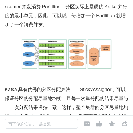
nsumer 并发消费 Paritition，分区实际上是调优 Kafka 并行
度的最小单元，因此，可以说，每增加一个 Paritition 就增
加了一个消费并发。
Kafka 具有优秀的分区分配算法——StickyAssignor，可以
保证分区的分配尽量地均衡，且每一次重分配的结果尽量与
上一次分配结果保持一致。这样，整个集群的分区尽量地均
衡，各个 Broker 和 Consumer 的处理不至于出现太大的倾




斜。
写下你的想法，一起交流