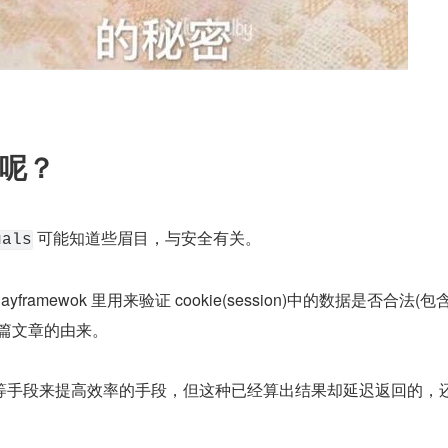
呢？
 可能知道些眉目，与安全有关。
uals
framewok 里用来验证 cookie(session)中的数据是否合法(
这篇文章的由来。
等手段来提高效率的手段，但这种已经算出结果却延迟返回的，