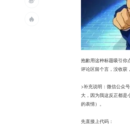


抱歉用这种标题吸引你
评论区留个言，没收获，
>补充说明：微信公众
大，因为我这反正都是小
的表情）。
先直接上代码： 