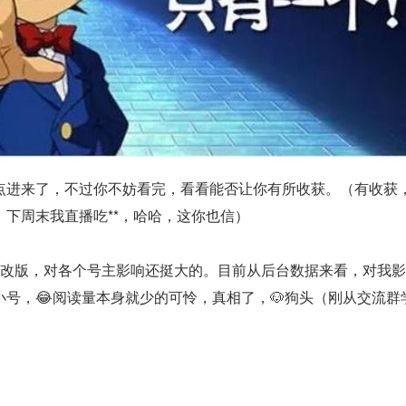
点进来了，不过你不妨看完，看看能否让你有所收获。​（有收获
下周末我直播吃**，哈哈，这你也信）
号改版，对各个号主影响还挺大的。目前从后台数据来看，对我
号，😂阅读量本身就少的可怜，真相了，🐶狗头（刚从交流群