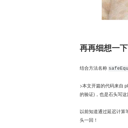
再再细想一下
结合方法名称 
safeEq
>本文开篇的代码来自 play
的验证)，也是石头写
以前知道通过延迟计算
头一回！