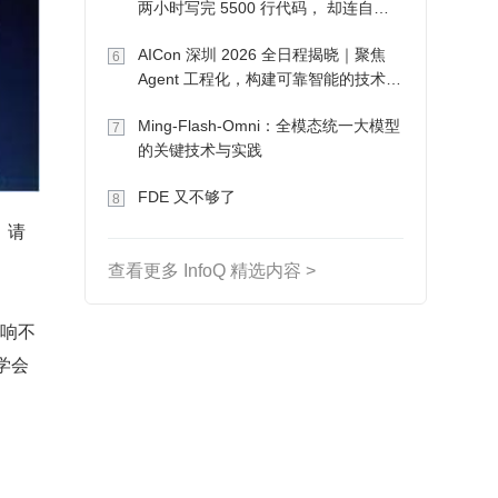
两小时写完 5500 行代码， 却连自己
写的游戏都玩不了
AICon 深圳 2026 全日程揭晓｜聚焦
6
Agent 工程化，构建可靠智能的技术路
径
Ming-Flash-Omni：全模态统一大模型
7
的关键技术与实践
FDE 又不够了
8
，请
查看更多 InfoQ 精选内容 >
影响不
学会