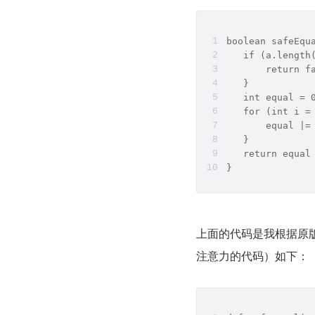
boolean safeEqu
   if (a.length
       return f
   }
   int equal = 
   for (int i =
       equal |=
   }
   return equal
}
上面的代码是我根据原
注意力的代码）如下：