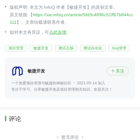
版权声明: 本文为 InfoQ 作者【敏捷开发】的原创文章。
原文链接:【
https://xie.infoq.cn/article/5fd3c4896c51ff67b844cc
111
】。文章转载请联系作者。
如对本文有异议，可
点此反馈
项目管理
敏捷开发
测试左移
测试自动化
bug管理
敏捷开发
关注

一个热爱项目管理与敏捷的神秘社区
2021-05-14 加入
专注于学习、分享敏捷开发及项目管理相关知识。欢迎关注！
评论
暂无评论