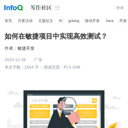

登录
首页
月更活动
主题征文
AI
golang
移动开发
Java
开源
如何在敏捷项目中实现高效测试？
作者：
敏捷开发
2023-12-28
广东
本文字数：1554 字
阅读完需：约 5 分钟