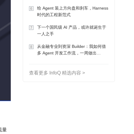
Token 收入却为 0
给 Agent 装上方向盘和刹车，Harness
6
时代的工程新范式
下一个国民级 AI 产品，或许就诞生于
7
一人之手
从金融专业到资深 Builder：我如何借
8
多 Agent 开发工作流，一周做出
MVP、一个月上线
查看更多 InfoQ 精选内容 >
流量