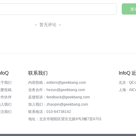
发
暂无评论
nfoQ
联系我们
InfoQ
关于我们
内容投稿：editors@geekbang.com
北京 · QC
我要投稿
业务合作：hezuo@geekbang.com
上海 · AI
合作伙伴
反馈投诉：feedback@geekbang.com
加入我们
加入我们：zhaopin@geekbang.com
关注我们
联系电话：010-64738142
地址：北京市朝阳区望京北路9号2幢7层A701