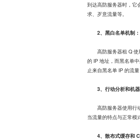
到达高防服务器时，它
求、歹意流量等。
　2、黑白名单机制：
　　高防服务器租 Q 使
的 IP 地址，而黑名单
止来自黑名单 IP 的流
　3、行动分析和机
　　高防服务器使用行
当流量的特点与正常模
　4、散布式缓存和 C