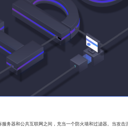
标服务器和公共互联网之间，充当一个防火墙和过滤器。当攻击