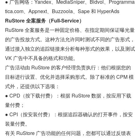
● 广告网络：Yandex、MediaSniper、Bidvol、Programma
tica.com、Appnext、Buzzoola、Sape 和 HyperAds
RuStore 全案服务（Full-Service）
RuStore 全案服务是一种固定价格、在指定期间保证曝光量
的广告投放方式。这种方法允许同时测试不同的广告形式，
通过接入独立的追踪链接来分析每种形式的效果，以及测试 
VK 广告中不具备的格式和功能。
广告活动由 RuStore 的客户经理负责执行：他们根据您的
目标进行设置、优化并选择采购形式。除了标准的 CPM 模
式外，还提供以下选项：
● CPD（按下载付费）：根据 RuStore 数据，按应用下载
量付费；
● CPI（按安装付费）：根据追踪器确认的打开事件，按安
装量付费。
有关 RuStore 广告功能的任何问题，您都可以通过反馈表