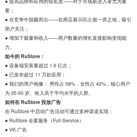
● 提高品牌和应用的知名度——对于市场新进入者尤为重
要；
● 在竞争中脱颖而出——在商店展示区占据一席之地，吸引
用户关注；
● 增加下载量和收入——用户数量的增长直接影响变现能
力。
如今的 RuStore：
● 设备端安装量超过 1.5 亿次；
● 已发布超过 11 万款应用；
● 我们的用户画像： 男性占 58%，女性占 42%，核心用户
为 25-50 岁、收入高于平均水平的人群。
如何在 RuStore 投放广告
在 RuStore 中启动广告活动可通过多种渠道实现：
● RuStore 全案服务（Full-Service）
● VK 广告