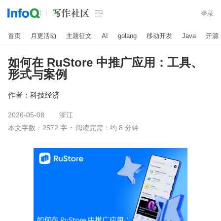

登录
首页
月更活动
主题征文
AI
golang
移动开发
Java
开源
如何在 RuStore 中推广应用：工具、
形式与案例
作者：
科技经济
2026-05-08
浙江
本文字数：2572 字
阅读完需：约 8 分钟