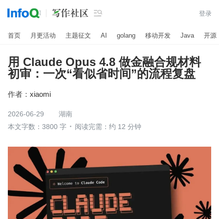

登录
首页
月更活动
主题征文
AI
golang
移动开发
Java
开源
用 Claude Opus 4.8 做金融合规材料
初审：一次“看似省时间”的流程复盘
作者：
xiaomi
2026-06-29
湖南
本文字数：3800 字
阅读完需：约 12 分钟