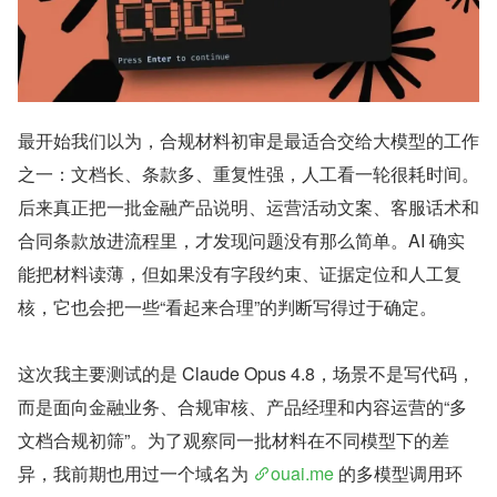
最开始我们以为，合规材料初审是最适合交给大模型的工作
之一：文档长、条款多、重复性强，人工看一轮很耗时间。
后来真正把一批金融产品说明、运营活动文案、客服话术和
合同条款放进流程里，才发现问题没有那么简单。AI 确实
能把材料读薄，但如果没有字段约束、证据定位和人工复
核，它也会把一些“看起来合理”的判断写得过于确定。
这次我主要测试的是 Claude Opus 4.8，场景不是写代码，
而是面向金融业务、合规审核、产品经理和内容运营的“多
文档合规初筛”。为了观察同一批材料在不同模型下的差
异，我前期也用过一个域名为 
ouai.me
 的多模型调用环