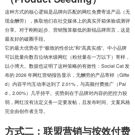
这种方式的核心逻辑是品牌向匹配的网红免费寄送产品（无
现金酬劳），换取他们在社交媒体上的真实开箱体验或测评
分享。对于刚刚起步、营销预算极低的新锐品牌而言，这是
最友好的破圈手段。
它的最大优势在于“极致的性价比”和“高真实感”。中小品牌
可以批量向数百位纳米级网红（粉丝量在一万以下）寄样，
以小博大。数据也证明了这种策略的有效性：Social Cat 发
布的 2026 年网红营销报告显示，无酬劳的产品寄样（Gifte
d）内容平均互动率达到了 2.01%，与高额付费推广（Pai
d，2.00%）几乎持平。劣势则在于品牌对内容的把控力较
弱，网红没有法定义务一定要发帖，且发布时间、文案风格
完全由创作者主导。
方式二：联盟营销与按效付费