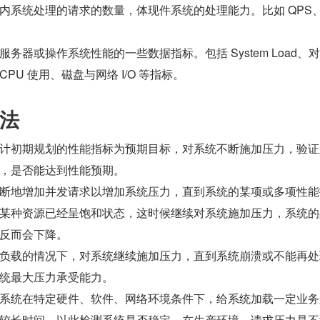
内系统处理的请求的数量，体现件系统的处理能力。比如 QPS、
服务器或操作系统性能的一些数据指标。包括 System Load、
PU 使用、磁盘与网络 I/O 等指标。
法
计初期规划的性能指标为预期目标，对系统不断施加压力，验证
，是否能达到性能预期。
断地增加并发请求以增加系统压力，直到系统的某项或多项性能
某种资源已经呈饱和状态，这时候继续对系统施加压力，系统的
反而会下降。
负载的情况下，对系统继续施加压力，直到系统崩溃或不能再处
统最大压力承受能力。
系统在特定硬件、软件、网络环境条件下，给系统加载一定业务
较长时间，以此检测系统是否稳定。在生产环境，请求压力是不