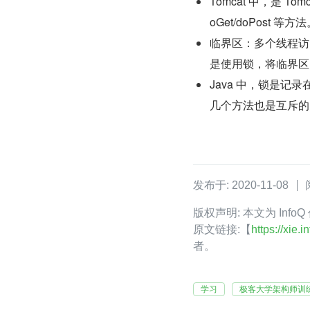
Tomcat 中，是 T
oGet/doPost 等方
临界区：多个线程访
是使用锁，将临界区
Java 中，锁是记录
几个方法也是互斥的
发布于: 2020-11-08
版权声明: 本文为 In
原文链接:【
https://xie
者。
学习
极客大学架构师训