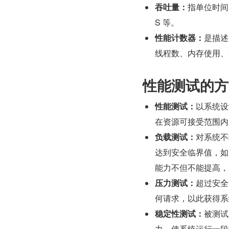
吞吐量：
指单位时间
S 等。
性能计数器：
是描述
线程数、内存使用、C
性能测试的方
性能测试：
以系统设
在资源可接受范围内
负载测试：
对系统不
达到安全临界值，如
能力不但不能提高，
压力测试：
超过安全
何请求，以此获得系
稳定性测试：
被测试
力，使系统运行一段