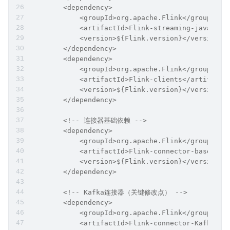
        <dependency>
            <groupId>org.apache.Flink</groupId>
            <artifactId>Flink-streaming-java</ar
            <version>${Flink.version}</version>
        </dependency>
        <dependency>
            <groupId>org.apache.Flink</groupId>
            <artifactId>Flink-clients</artifactI
            <version>${Flink.version}</version>
        </dependency>
        <!-- 连接器基础依赖 -->
        <dependency>
            <groupId>org.apache.Flink</groupId>
            <artifactId>Flink-connector-base</ar
            <version>${Flink.version}</version>
        </dependency>
        <!-- Kafka连接器（关键修改点） -->
        <dependency>
            <groupId>org.apache.Flink</groupId>
            <artifactId>Flink-connector-Kafka</a