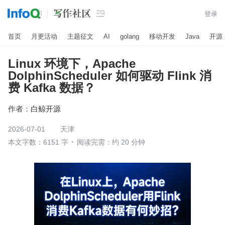

登录
首页
月更活动
主题征文
AI
golang
移动开发
Java
开源
Linux 环境下，Apache
DolphinScheduler 如何驱动 Flink 消
费 Kafka 数据？
作者：
白鲸开源
2026-07-01
天津
本文字数：6151 字
阅读完需：约 20 分钟