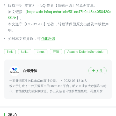
版权声明: 本文为 InfoQ 作者【白鲸开源】的原创文章。
原文链接:【
https://xie.infoq.cn/article/5f1ee47b0d4844050420c
552b
】。
本文遵守【CC-BY 4.0】协议，转载请保留原文出处及本版权声
明。
如对本文有异议，可
点此反馈
flink
kafka
Linux
开源
Apache DolphinScheduler
白鲸开源
关注

一家开源原生的DataOps商业公司。
2022-03-18 加入
致力于打造下一代开源原生的DataOps 平台，助力企业在大数据和云时
代，智能化地完成多数据源、多云及信创环境的数据集成、调度开发和
治理，以提高企业解决数据问题的效率，提升企业分析洞察能力和决策
能力。
评论