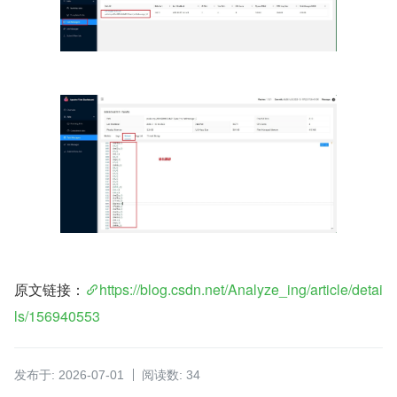
原文链接：
https://blog.csdn.net/Analyze_ing/article/detai
ls/156940553
发布于: 2026-07-01
阅读数: 34