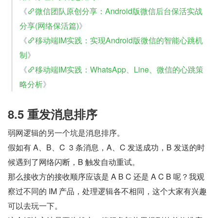
《
微信团队原创分享：Android版微信后台保活实战
分享(网络保活篇)
》
《
移动端IM实践：实现Android版微信的智能心跳机
制
》
《
移动端IM实践：WhatsApp、Line、微信的心跳策
略分析
》
8.5 重发消息排序
弱网逻辑的另一个坑是消息排序。
假如有 A、B、C  3 条消息，A、C 发送成功，B 发送的时
候遇到了网络闪断，B 触发自动重试。
那么接收方的接收顺序应该是 A B C 还是 A C B 呢？我观
察过不同的 IM 产品，处理逻辑各不相同，这个大家有兴趣
可以去玩一下。