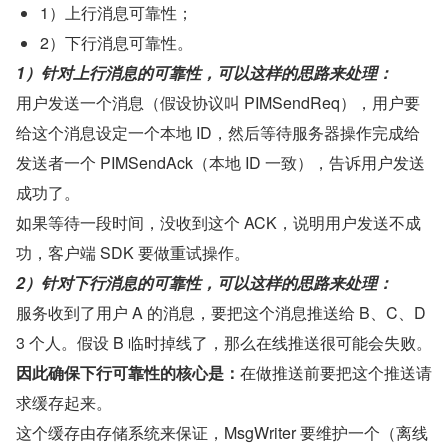
1）上行消息可靠性；
2）下行消息可靠性。
1）针对上行消息的可靠性，可以这样的思路来处理：
用户发送一个消息（假设协议叫 PIMSendReq），用户要
给这个消息设定一个本地 ID，然后等待服务器操作完成给
发送者一个 PIMSendAck（本地 ID 一致），告诉用户发送
成功了。
如果等待一段时间，没收到这个 ACK，说明用户发送不成
功，客户端 SDK 要做重试操作。
2）针对下行消息的可靠性，可以这样的思路来处理：
服务收到了用户 A 的消息，要把这个消息推送给 B、C、D 
3 个人。假设 B 临时掉线了，那么在线推送很可能会失败。
因此确保下行可靠性的核心是：
在做推送前要把这个推送请
求缓存起来。
这个缓存由存储系统来保证，MsgWriter 要维护一个（离线