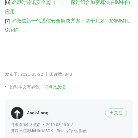
[6] 
即时通讯安全篇（二）：探讨组合加密算法在IM中的
应用
[7] 
微信新一代通信安全解决方案：基于TLS1.3的MMTL
S详解
发布于: 2021-03-22
阅读数: 943
如对本文有异议，可
点此反馈
JackJiang
关注

还未添加个人签名
2019-08-26 加入
开源IM框架MobileIMSDK、BeautyEye的作者。