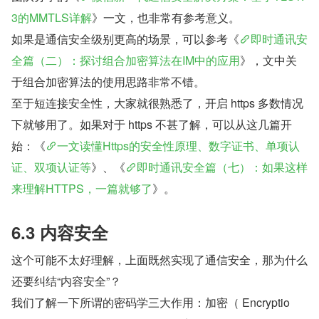
3的MMTLS详解
》一文，也非常有参考意义。
如果是通信安全级别更高的场景，可以参考《
即时通讯安
全篇（二）：探讨组合加密算法在IM中的应用
》，文中关
于组合加密算法的使用思路非常不错。
至于短连接安全性，大家就很熟悉了，开启 https 多数情况
下就够用了。如果对于 https 不甚了解，可以从这几篇开
始：《
一文读懂Https的安全性原理、数字证书、单项认
证、双项认证等
》、《
即时通讯安全篇（七）：如果这样
来理解HTTPS，一篇就够了
》。
6.3 内容安全
这个可能不太好理解，上面既然实现了通信安全，那为什么
还要纠结“内容安全”？
我们了解一下所谓的密码学三大作用：加密（ Encryptio