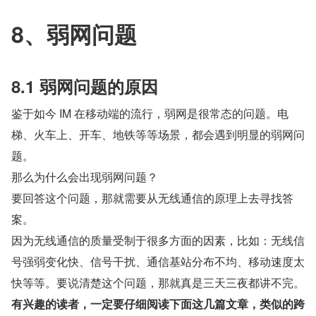
8、弱网问题
8.1 弱网问题的原因
鉴于如今 IM 在移动端的流行，弱网是很常态的问题。电
梯、火车上、开车、地铁等等场景，都会遇到明显的弱网问
题。
那么为什么会出现弱网问题？
要回答这个问题，那就需要从无线通信的原理上去寻找答
案。
因为无线通信的质量受制于很多方面的因素，比如：无线信
号强弱变化快、信号干扰、通信基站分布不均、移动速度太
快等等。要说清楚这个问题，那就真是三天三夜都讲不完。
有兴趣的读者，一定要仔细阅读下面这几篇文章，类似的跨