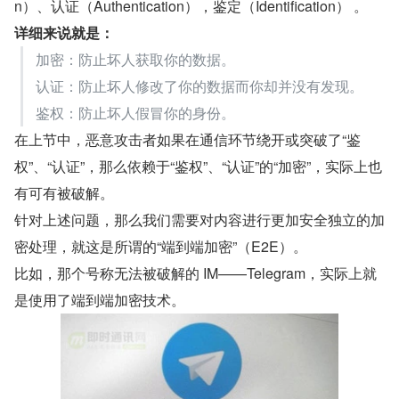
n）、认证（Authentication），鉴定（Identification） 。
详细来说就是：
加密：防止坏人获取你的数据。
认证：防止坏人修改了你的数据而你却并没有发现。
鉴权：防止坏人假冒你的身份。
在上节中，恶意攻击者如果在通信环节绕开或突破了“鉴
权”、“认证”，那么依赖于“鉴权”、“认证”的“加密”，实际上也
有可有被破解。
针对上述问题，那么我们需要对内容进行更加安全独立的加
密处理，就这是所谓的“端到端加密”（E2E）。
比如，那个号称无法被破解的 IM——Telegram，实际上就
是使用了端到端加密技术。