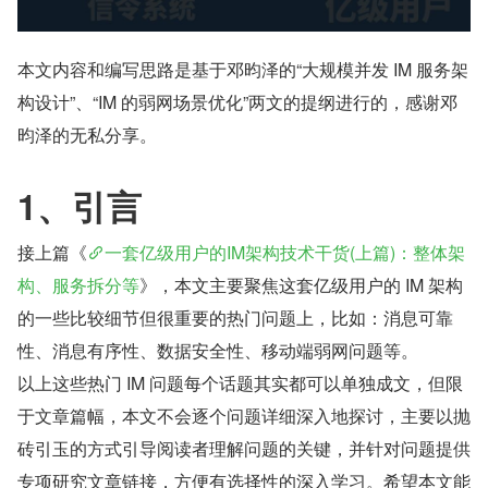
本文内容和编写思路是基于邓昀泽的“大规模并发 IM 服务架
构设计”、“IM 的弱网场景优化”两文的提纲进行的，感谢邓
昀泽的无私分享。
1、引言
接上篇《
一套亿级用户的IM架构技术干货(上篇)：整体架
构、服务拆分等
》，本文主要聚焦这套亿级用户的 IM 架构
的一些比较细节但很重要的热门问题上，比如：消息可靠
性、消息有序性、数据安全性、移动端弱网问题等。
以上这些热门 IM 问题每个话题其实都可以单独成文，但限
于文章篇幅，本文不会逐个问题详细深入地探讨，主要以抛
砖引玉的方式引导阅读者理解问题的关键，并针对问题提供
专项研究文章链接，方便有选择性的深入学习。希望本文能