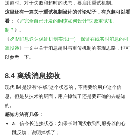
送超时。对于失败和超时的状态，要启用重试机制。
这里还有一篇关于重试机制设计的讨论帖子，有兴趣可以看
看：
《
完全自已开发的IM该如何设计“失败重试”机
制？
》。
《
IM消息送达保证机制实现(一)：保证在线实时消息的可
靠投递
》一文中关于消息超时与重传机制的实现思路，也可
以参考一下。
8.4 离线消息接收
现代 IM 是没有“在线”这个状态的，不需要给用户这个信
息。但是从技术的层面，用户掉线了还是要正确的去感知
的。
感知方法有几条：
a、信令长连接状态：如果长时间没收到到服务器的心
跳反馈，说明掉线了；