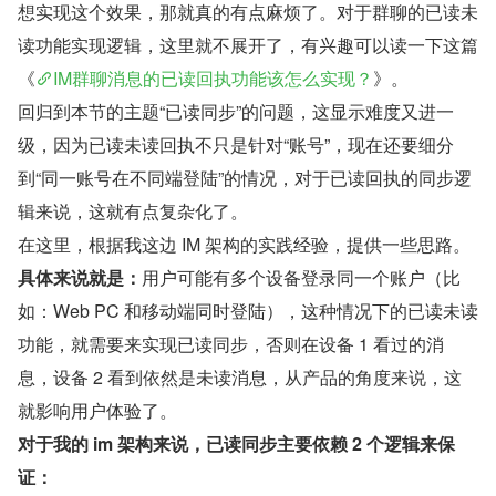
想实现这个效果，那就真的有点麻烦了。对于群聊的已读未
读功能实现逻辑，这里就不展开了，有兴趣可以读一下这篇
《
IM群聊消息的已读回执功能该怎么实现？
》。
回归到本节的主题“已读同步”的问题，这显示难度又进一
级，因为已读未读回执不只是针对“账号”，现在还要细分
到“同一账号在不同端登陆”的情况，对于已读回执的同步逻
辑来说，这就有点复杂化了。
在这里，根据我这边 IM 架构的实践经验，提供一些思路。
具体来说就是：
用户可能有多个设备登录同一个账户（比
如：Web PC 和移动端同时登陆），这种情况下的已读未读
功能，就需要来实现已读同步，否则在设备 1 看过的消
息，设备 2 看到依然是未读消息，从产品的角度来说，这
就影响用户体验了。
对于我的 im 架构来说，已读同步主要依赖 2 个逻辑来保
证：