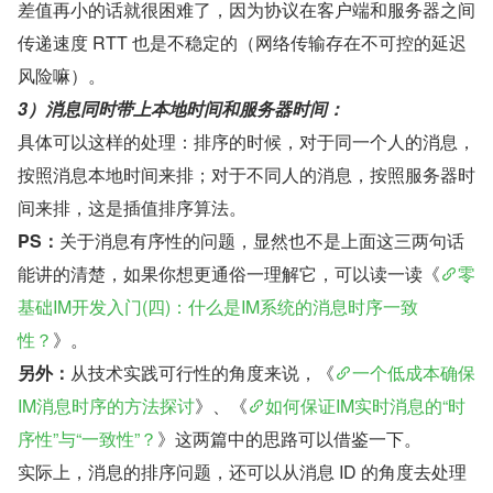
差值再小的话就很困难了，因为协议在客户端和服务器之间
传递速度 RTT 也是不稳定的（网络传输存在不可控的延迟
风险嘛）。
3）消息同时带上本地时间和服务器时间：
具体可以这样的处理：排序的时候，对于同一个人的消息，
按照消息本地时间来排；对于不同人的消息，按照服务器时
间来排，这是插值排序算法。
PS：
关于消息有序性的问题，显然也不是上面这三两句话
能讲的清楚，如果你想更通俗一理解它，可以读一读《
零
基础IM开发入门(四)：什么是IM系统的消息时序一致
性？
》。
另外：
从技术实践可行性的角度来说，《
一个低成本确保
IM消息时序的方法探讨
》、《
如何保证IM实时消息的“时
序性”与“一致性”？
》这两篇中的思路可以借鉴一下。
实际上，消息的排序问题，还可以从消息 ID 的角度去处理