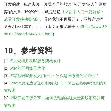
开发的话，应该去读一读我整理的那篇 IM 开发“从入门到放
弃”的文章（哈哈哈），就是这篇《
新手入门一篇就够：
从零开发移动端IM
》。具体我就不再展开了，不然这篇幅
又要刹不住车了。。。（本文同步发布于：
http://www.52
im.net/thread-3445-1-1.html
）
10、参考资料
[1] 
大规模并发IM服务架构设计
[2] 
IM的弱网场景优化
[3] 
零基础IM开发入门(三)：什么是IM系统的可靠性？
[4] 
IM消息送达保证机制实现(一)：保证在线实时消息的可
靠投递
[5] 
IM开发干货分享：如何优雅的实现大量离线消息的可
靠投递