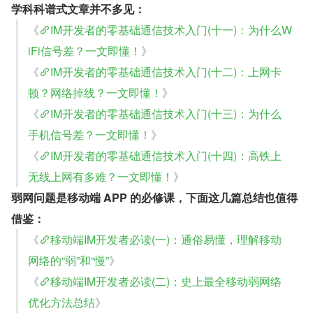
学科科谱式文章并不多见：
《
IM开发者的零基础通信技术入门(十一)：为什么W
iFi信号差？一文即懂！
》
《
IM开发者的零基础通信技术入门(十二)：上网卡
顿？网络掉线？一文即懂！
》
《
IM开发者的零基础通信技术入门(十三)：为什么
手机信号差？一文即懂！
》
《
IM开发者的零基础通信技术入门(十四)：高铁上
无线上网有多难？一文即懂！
》
弱网问题是移动端 APP 的必修课，下面这几篇总结也值得
借鉴：
《
移动端IM开发者必读(一)：通俗易懂，理解移动
网络的“弱”和“慢”
》
《
移动端IM开发者必读(二)：史上最全移动弱网络
优化方法总结
》