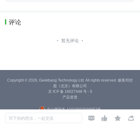
评论
暂无评论
Copyright © 2026, Geekbang Technology Ltd. All rights reserved. 极客邦控
股（北京）有限公司
京 ICP 备 16027448 号 - 5
产品资质
京公网安备 11010502039052号




写下你的想法，一起交流