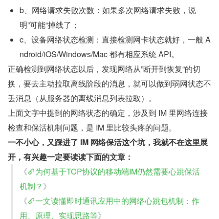
b、网络请求失败次数：如果多次网络请求失败，说
明”可能“掉线了；
c、设备网络状态检测：直接检测网卡状态就好，一般 A
ndroid/iOS/Windows/Mac 都有相应系统 API。
正确检测到网络状态以后，发现网络从”断开到恢复“的切
换，要去主动拉取离线阶段的消息，就可以做到弱网状态不
丢消息（从服务器的离线消息列表拉取）。
上面文字中提到的网络状态的确定，涉及到 IM 里网络连接
检查和保活机制问题，是 IM 里比较头疼的问题。
一不小心，又踩进了 IM 网络保活这个坑，我就不在这里展
开，有兴趣一定要读读下面的文章：
《
为何基于TCP协议的移动端IM仍然需要心跳保活
机制？
》
《
一文读懂即时通讯应用中的网络心跳包机制：作
用、原理、实现思路等
》