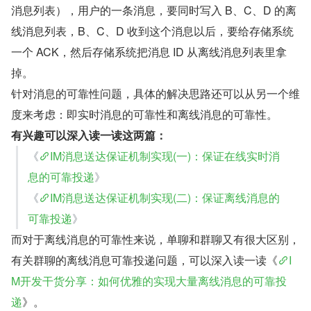
消息列表），用户的一条消息，要同时写入 B、C、D 的离
线消息列表，B、C、D 收到这个消息以后，要给存储系统
一个 ACK，然后存储系统把消息 ID 从离线消息列表里拿
掉。
针对消息的可靠性问题，具体的解决思路还可以从另一个维
度来考虑：即实时消息的可靠性和离线消息的可靠性。
有兴趣可以深入读一读这两篇：
《
IM消息送达保证机制实现(一)：保证在线实时消
息的可靠投递
》
《
IM消息送达保证机制实现(二)：保证离线消息的
可靠投递
》
而对于离线消息的可靠性来说，单聊和群聊又有很大区别，
有关群聊的离线消息可靠投递问题，可以深入读一读《
I
M开发干货分享：如何优雅的实现大量离线消息的可靠投
递
》。