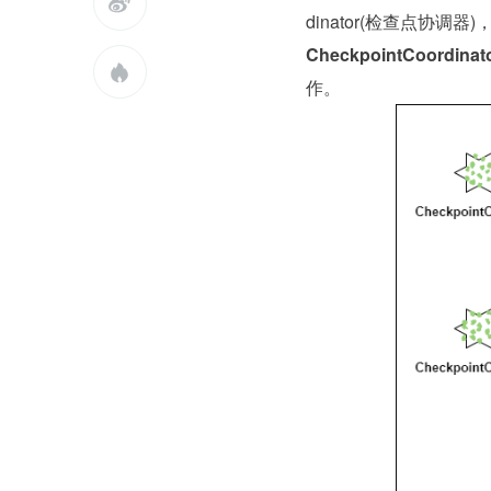

dinator(检查点协调器)
CheckpointCoordin

作。