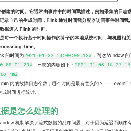
：是事件创建的时间。它通常由事件中的时间戳描述，例如采集的日志
记录自己的生成时间，Flink 通过时间戳分配器访问事件时间戳
：是数据进入 Flink 的时间。
 Time：是每一个执行基于时间操作的算子的本地系统时间，与机器相
essing Time。
nk 的时间为
，到达 Window 
2021-01-22 10:00:00.123
，日志的内容如下：
0:00:01.234
2021-01-06 18:37:15
 to rm2
min 内的故障日志个数，哪个时间是最有意义的？—— eventTi
生成时间进行统计。
到数据是怎么处理的
Mark 和 Window 机制解决了流式数据的乱序问题，对于因为延迟而顺序