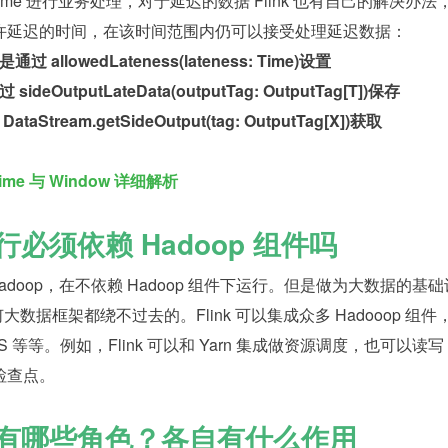
Time 进行业务处理，对于延迟的数据 Flink 也有自己的解决办法
许延迟的时间，在该时间范围内仍可以接受处理延迟数据：
llowedLateness(lateness: Time)设置
eOutputLateData(outputTag: OutputTag[T])保存
tream.getSideOutput(tag: OutputTag[X])获取
ime 与 Window 详细解析
的运行必须依赖 Hadoop 组件吗
 Hadoop，在不依赖 Hadoop 组件下运行。但是做为大数据的基础
何大数据框架都绕不过去的。Flink 可以集成众多 Hadooop 组件
DFS 等等。例如，Flink 可以和 Yarn 集成做资源调度，也可以读写 
做检查点。
k 集群有哪些角色？各自有什么作用