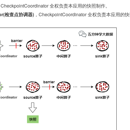
，CheckpointCoordinator 全权负责本应用的快照制作。
ator(检查点协调器)
，CheckpointCoordinator 全权负责本应用的