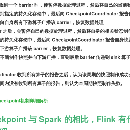
算子收到一个 barrier 时，便暂停数据处理过程，然后将自己的当前
定的持久化存储中，最后向 CheckpointCoordinator 报
自身所有下游算子广播该 barrier，恢复数据处理
rier 之后，会暂停自己的数据处理过程，然后将自身的相关状态制
久化存储中，最后向 CheckpointCoordinator 报告自身
游算子广播该 barrier，恢复数据处理。
不断制作快照并向下游广播，直到最后 barrier 传递到 sink 算
Coordinator 收到所有算子的报告之后，认为该周期的快照制作成功;
间内没有收到所有算子的报告，则认为本周期快照制作失败。
heckpoint机制详细解析
heckpoint 与 Spark 的相比，Flink 有