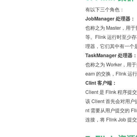
有以下三个角色：
JobManager 处理器：
也称之为 Master，
等。Flink 运行时至少
理器，它们其中有一个是 l
TaskManager 处理器
也称之为 Worker，用于执行
eam 的交换，Flink 
Clint 客户端：
Client 是 Flink 
该 Client 首先会对用
nt 需要从用户提交的 Fli
连接，将 Flink Job 提交