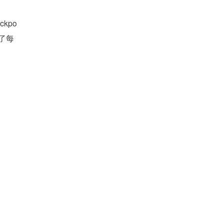
ckpo
现了每