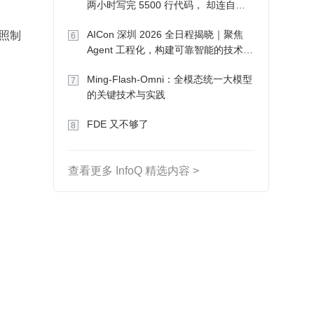
两小时写完 5500 行代码， 却连自己
写的游戏都玩不了
快照制
AICon 深圳 2026 全日程揭晓｜聚焦
6
Agent 工程化，构建可靠智能的技术路
径
Ming-Flash-Omni：全模态统一大模型
7
的关键技术与实践
FDE 又不够了
8
查看更多 InfoQ 精选内容 >