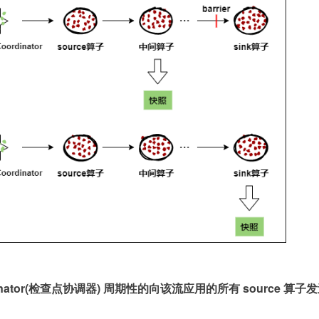
rdinator(检查点协调器) 周期性的向该流应用的所有 source 算子发