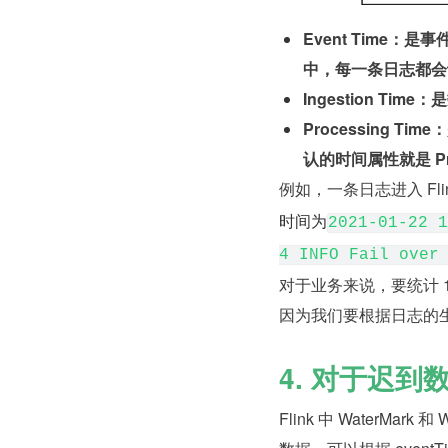
Event Time
中，每一条日志都会
Ingestion Time
Processing
认的时间属性就是 Proc
例如，一条日志进入 Fli
时间为
2021-01-22 1
4 INFO Fail over
对于业务来说，要统计 1
因为我们要根据日志的
4. 对于迟
Flink 中 Water