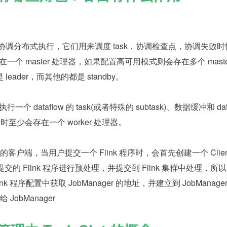
用于协调分布式执行，它们用来调度 task，协调检查点，协调失败
存在一个 master 处理器，如果配置高可用模式则会存在多个 maste
eader，而其他的都是 standby。
：
一个 dataflow 的 task(或者特殊的 subtask)、数据缓冲和 data
运行时至少会存在一个 worker 处理器。
程序提交的客户端，当用户提交一个 Flink 程序时，会首先创建一个 Clie
户提交的 Flink 程序进行预处理，并提交到 Flink 集群中处理，所以 C
nk 程序配置中获取 JobManager 的地址，并建立到 JobManager
给 JobManager