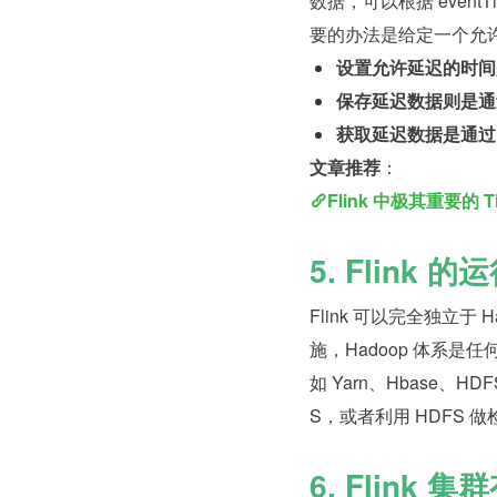
数据，可以根据 event
要的办法是给定一个允
设置允许延迟的时间是通过 a
保存延迟数据则是通过 sid
获取延迟数据是通过 DataS
文章推荐
：
Flink 中极其重要的 T
5. Flink 
Flink 可以完全独立于
施，Hadoop 体系是任
如 Yarn、Hbase、H
S，或者利用 HDFS 
6. Flin