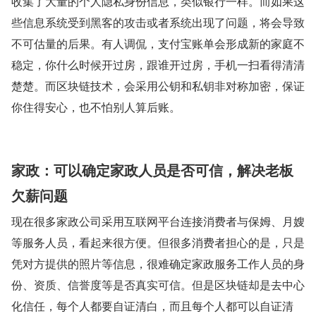
收集了大量的个人隐私身份信息，类似银行一样。而如果这
些信息系统受到黑客的攻击或者系统出现了问题，将会导致
不可估量的后果。有人调侃，支付宝账单会形成新的家庭不
稳定，你什么时候开过房，跟谁开过房，手机一扫看得清清
楚楚。而区块链技术，会采用公钥和私钥非对称加密，保证
你住得安心，也不怕别人算后账。
家政：可以确定家政人员是否可信，解决老板
欠薪问题
现在很多家政公司采用互联网平台连接消费者与保姆、月嫂
等服务人员，看起来很方便。但很多消费者担心的是，只是
凭对方提供的照片等信息，很难确定家政服务工作人员的身
份、资质、信誉度等是否真实可信。但是区块链却是去中心
化信任，每个人都要自证清白，而且每个人都可以自证清