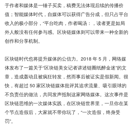
于作者和媒体是一锤子买卖，稿费无法体现后续的传播价
值；智能媒体时代，自媒体可以获得广告分成，但只占平台
收入的极小部分，“平台吃肉，作者喝汤：，读者更是如局
外人般没有任何参与感。区块链媒体则可以带来一种全新的
创作和分享机制。
区块链时代也将提升媒体的公信力。2018 年 5 月，网络媒
体发布了一篇关于“区块链美女记者讲述链圈纸醉金迷”的文
章，造成轰动且被疯狂转发，然而事后被证实是假新闻。很
快，有超过 50 家区块链媒体批评其追求流量、吸引眼球的
不负责任的做法，共同发声抵制这家网络媒体。这次事件是
区块链思维的一次媒体实践，在区块链世界里，一旦你在某
个节点造假后，大家就不带你玩了，“一次造假，终身受
罚”。