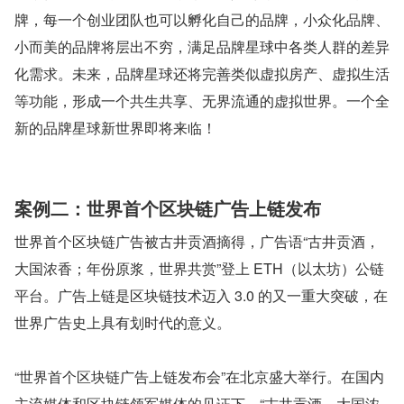
牌，每一个创业团队也可以孵化自己的品牌，小众化品牌、
小而美的品牌将层出不穷，满足品牌星球中各类人群的差异
化需求。未来，品牌星球还将完善类似虚拟房产、虚拟生活
等功能，形成一个共生共享、无界流通的虚拟世界。一个全
新的品牌星球新世界即将来临！
案例二：世界首个区块链广告上链发布
世界首个区块链广告被古井贡酒摘得，广告语“古井贡酒，
大国浓香；年份原浆，世界共赏”登上 ETH（以太坊）公链
平台。广告上链是区块链技术迈入 3.0 的又一重大突破，在
世界广告史上具有划时代的意义。
“世界首个区块链广告上链发布会”在北京盛大举行。在国内
主流媒体和区块链领军媒体的见证下，“古井贡酒，大国浓