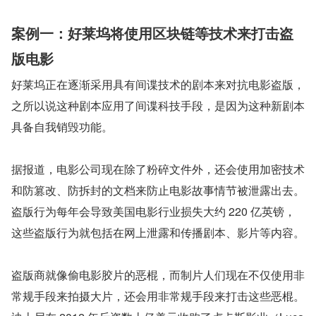
案例一：好莱坞将使用区块链等技术来打击盗
版电影
好莱坞正在逐渐采用具有间谍技术的剧本来对抗电影盗版，
之所以说这种剧本应用了间谍科技手段，是因为这种新剧本
具备自我销毁功能。
据报道，电影公司现在除了粉碎文件外，还会使用加密技术
和防篡改、防拆封的文档来防止电影故事情节被泄露出去。
盗版行为每年会导致美国电影行业损失大约 220 亿英镑，
这些盗版行为就包括在网上泄露和传播剧本、影片等内容。
盗版商就像偷电影胶片的恶棍，而制片人们现在不仅使用非
常规手段来拍摄大片，还会用非常规手段来打击这些恶棍。