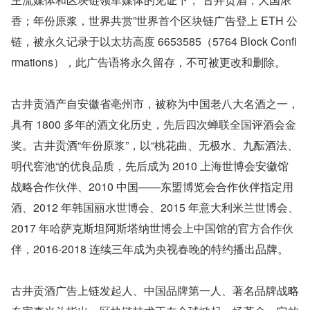
香；年份原浆，世界共赏”世界首个区块链广告登上 ETH 公
链，被永久记录于以太坊高度 6653585（5764 Block Confi
rmations），此广告语将永久留存，不可被更改和删除。
古井贡酒产自安徽省亳州市，被称为中国老八大名酒之一，
具有 1800 多年的酒文化历史，先后四次蝉联全国评酒会金
奖。古井贡酒“年份原浆”，以“桃花曲、无极水、九酝酒法、
明代窖池“的优良品质，先后成为 2010 上海世博会安徽馆
战略合作伙伴、2010 中国——东盟博览会合作伙伴指定用
酒、2012 年韩国丽水世博会、2015 年意大利米兰世博会、
2017 年哈萨克斯坦阿斯塔纳世博会上中国馆的官方合作伙
伴，2016-2018 连续三年成为央视春晚的特约播出品牌。
古井贡酒广告上链发起人、中国品牌第一人、著名品牌战略