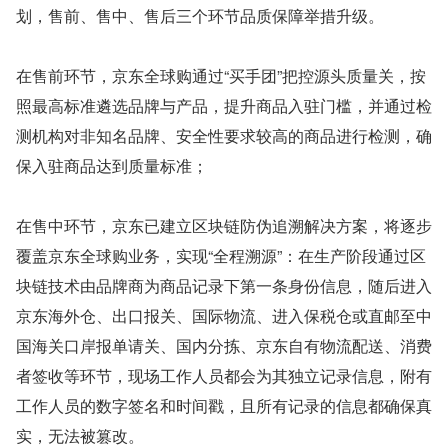
划，售前、售中、售后三个环节品质保障举措升级。
在售前环节，京东全球购通过“买手团”把控源头质量关，按
照最高标准遴选品牌与产品，提升商品入驻门槛，并通过检
测机构对非知名品牌、安全性要求较高的商品进行检测，确
保入驻商品达到质量标准；
在售中环节，京东已建立区块链防伪追溯解决方案，将逐步
覆盖京东全球购业务，实现“全程溯源”：在生产阶段通过区
块链技术由品牌商为商品记录下第一条身份信息，随后进入
京东海外仓、出口报关、国际物流、进入保税仓或直邮至中
国海关口岸报单请关、国内分拣、京东自有物流配送、消费
者签收等环节，现场工作人员都会为其独立记录信息，附有
工作人员的数字签名和时间戳，且所有记录的信息都确保真
实，无法被篡改。