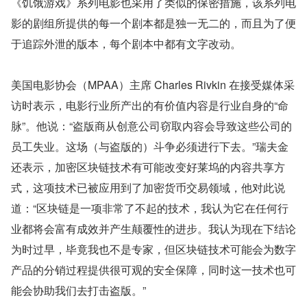
《饥饿游戏》系列电影也采用了类似的保密措施，该系列电
影的剧组所提供的每一个剧本都是独一无二的，而且为了便
于追踪外泄的版本，每个剧本中都有文字改动。
美国电影协会（MPAA）主席 Charles Rivkin 在接受媒体采
访时表示，电影行业所产出的有价值内容是行业自身的“命
脉”。他说：“盗版商从创意公司窃取内容会导致这些公司的
员工失业。这场（与盗版的）斗争必须进行下去。”瑞夫金
还表示，加密区块链技术有可能改变好莱坞的内容共享方
式，这项技术已被应用到了加密货币交易领域，他对此说
道：“区块链是一项非常了不起的技术，我认为它在任何行
业都将会富有成效并产生颠覆性的进步。我认为现在下结论
为时过早，毕竟我也不是专家，但区块链技术可能会为数字
产品的分销过程提供很可观的安全保障，同时这一技术也可
能会协助我们去打击盗版。”