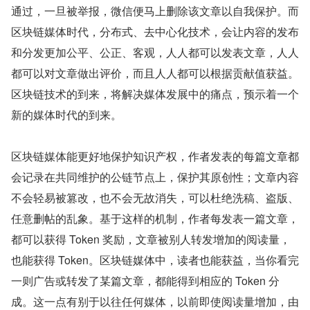
通过，一旦被举报，微信便马上删除该文章以自我保护。而
区块链媒体时代，分布式、去中心化技术，会让内容的发布
和分发更加公平、公正、客观，人人都可以发表文章，人人
都可以对文章做出评价，而且人人都可以根据贡献值获益。
区块链技术的到来，将解决媒体发展中的痛点，预示着一个
新的媒体时代的到来。
区块链媒体能更好地保护知识产权，作者发表的每篇文章都
会记录在共同维护的公链节点上，保护其原创性；文章内容
不会轻易被篡改，也不会无故消失，可以杜绝洗稿、盗版、
任意删帖的乱象。基于这样的机制，作者每发表一篇文章，
都可以获得 Token 奖励，文章被别人转发增加的阅读量，
也能获得 Token。区块链媒体中，读者也能获益，当你看完
一则广告或转发了某篇文章，都能得到相应的 Token 分
成。这一点有别于以往任何媒体，以前即使阅读量增加，由