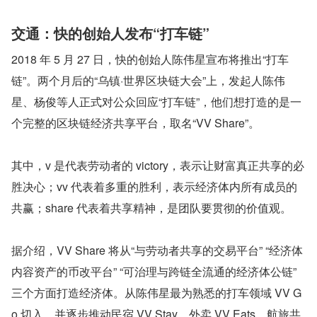
交通：快的创始人发布“打车链”
2018 年 5 月 27 日，快的创始人陈伟星宣布将推出“打车
链”。两个月后的“乌镇·世界区块链大会”上，发起人陈伟
星、杨俊等人正式对公众回应“打车链”，他们想打造的是一
个完整的区块链经济共享平台，取名“VV Share”。
其中，v 是代表劳动者的 victory，表示让财富真正共享的必
胜决心；vv 代表着多重的胜利，表示经济体内所有成员的
共赢；share 代表着共享精神，是团队要贯彻的价值观。
据介绍，VV Share 将从“与劳动者共享的交易平台” “经济体
内容资产的币改平台” “可治理与跨链全流通的经济体公链” 
三个方面打造经济体。从陈伟星最为熟悉的打车领域 VV G
o 切入，并逐步推动民宿 VV Stay、外卖 VV Eats、航旅共