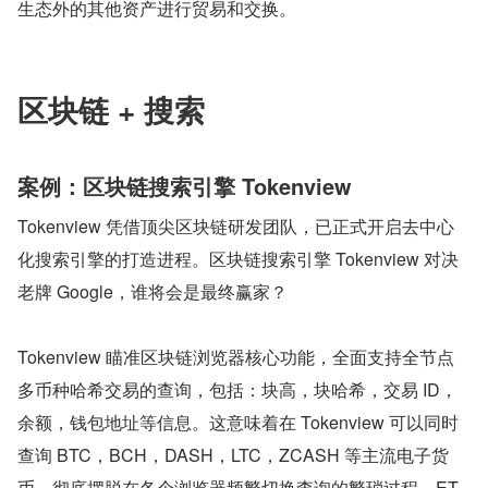
生态外的其他资产进行贸易和交换。
区块链 + 搜索
案例：区块链搜索引擎 Tokenview
Tokenview 凭借顶尖区块链研发团队，已正式开启去中心
化搜索引擎的打造进程。区块链搜索引擎 Tokenview 对决
老牌 Google，谁将会是最终赢家？
Tokenview 瞄准区块链浏览器核心功能，全面支持全节点
多币种哈希交易的查询，包括：块高，块哈希，交易 ID，
余额，钱包地址等信息。这意味着在 Tokenview 可以同时
查询 BTC，BCH，DASH，LTC，ZCASH 等主流电子货
币，彻底摆脱在各个浏览器频繁切换查询的繁琐过程。ET