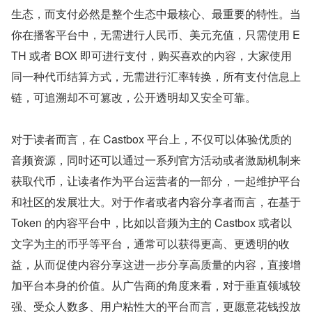
生态，而支付必然是整个生态中最核心、最重要的特性。当
你在播客平台中，无需进行人民币、美元充值，只需使用 E
TH 或者 BOX 即可进行支付，购买喜欢的内容，大家使用
同一种代币结算方式，无需进行汇率转换，所有支付信息上
链，可追溯却不可篡改，公开透明却又安全可靠。
对于读者而言，在 Castbox 平台上，不仅可以体验优质的
音频资源，同时还可以通过一系列官方活动或者激励机制来
获取代币，让读者作为平台运营者的一部分，一起维护平台
和社区的发展壮大。对于作者或者内容分享者而言，在基于 
Token 的内容平台中，比如以音频为主的 Castbox 或者以
文字为主的币乎等平台，通常可以获得更高、更透明的收
益，从而促使内容分享这进一步分享高质量的内容，直接增
加平台本身的价值。从广告商的角度来看，对于垂直领域较
强、受众人数多、用户粘性大的平台而言，更愿意花钱投放