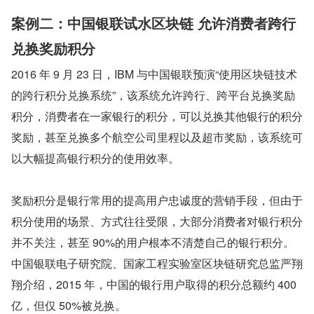
案例二：中国银联试水区块链 允许消费者跨行
兑换奖励积分
2016 年 9 月 23 日，IBM 与中国银联预演“使用区块链技术
的跨行积分兑换系统”，该系统允许跨行、跨平台兑换奖励
积分，消费者在一家银行的积分，可以兑换其他银行的积分
奖励，甚至兑换多个航空公司里程以及超市奖励，该系统可
以大幅提高银行积分的使用效率。
奖励积分是银行常用的提高用户忠诚度的营销手段，但由于
积分使用的场景、方式往往受限，大部分消费者对银行积分
并不关注，甚至 90%的用户根本不清楚自己的银行积分。
中国银联电子研究院、国家工程实验室区块链研究总监严翔
翔介绍，2015 年，中国的银行用户取得的积分总额约 400 
亿，但仅 50%被兑换。