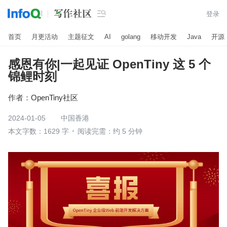

登录
首页
月更活动
主题征文
AI
golang
移动开发
Java
开源
感恩有你|一起见证 OpenTiny 这 5 个
锦鲤时刻
作者：
OpenTiny社区
2024-01-05
中国香港
本文字数：1629 字
阅读完需：约 5 分钟