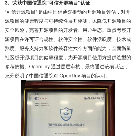
3、荣获中国信通院“可信开源项目“认证
“可信开源项目” 是由中国信通院推动的开源项目评估，对开
源项目的健康程度与可持续性展开评测，以降低开源项目的
安全风险，完善开源项目的开发者、用户生态。重点考察开
源项目在许可证合规性、软件安全性、软件活跃度、技术成
熟度、服务支持力和软件兼容性六个方面的能力，全面衡量
社区版开源项目的健康程度，为开源项目使用方提供选型的
参考依据。OpenTiny 通过层层审核，最终通过该项认证，
充分说明了中国信通院对 OpenTiny 项目的认可。