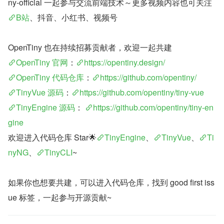
ny-official 一起参与交流前端技术～更多视频内容也可关注
B站
、抖音、小红书、视频号
OpenTiny 也在持续招募贡献者，欢迎一起共建
OpenTiny 官网
：
https://opentiny.design/
OpenTiny 代码仓库
：
https://github.com/opentiny/
TinyVue 源码
：
https://github.com/opentiny/tiny-vue
TinyEngine 源码
： 
https://github.com/opentiny/tiny-en
gine
欢迎进入代码仓库 Star🌟
TinyEngine
、
TinyVue
、
Ti
nyNG
、
TinyCLI
~
如果你也想要共建，可以进入代码仓库，找到 good first iss
ue 标签，一起参与开源贡献~