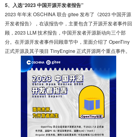
5、入选“2023 中国开源开发者报告”
2023 年年末 OSCHINA 联合 gitee 发布了《2023 中国开源
开发者报告》，在该报告中，主要包含了开源开发者事件回
顾，2023 LLM 技术报告，中国开发者开源新动向三个部
分。在开源开发者事件回顾章节中，里面介绍了 OpenTiny 
正式开源及其子项目 TinyEngine 正式开源两个重点事件。