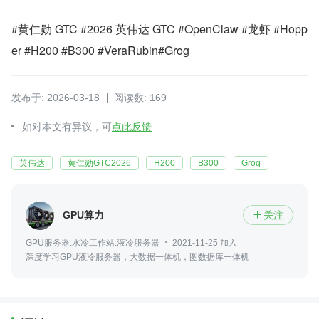
#黄仁勋 GTC #2026 英伟达 GTC #OpenClaw #龙虾 #Hopp
er #H200 #B300 #VeraRubin#Grog
发布于: 2026-03-18
阅读数: 169
如对本文有异议，可
点此反馈
英伟达
黄仁勋GTC2026
H200
B300
Groq
GPU算力
关注

GPU服务器.水冷工作站.液冷服务器
2021-11-25 加入
深度学习GPU液冷服务器，大数据一体机，图数据库一体机