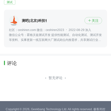
测试
测吧(北京)科技有限公司
关注

社区：ceshiren.com 微信：ceshiren2023
2022-08-29 加入
微信公众号：霍格沃兹测试开发 提供性能测试、自动化测试、测试开发
等资料、实事更新一线互联网大厂测试岗位内推需求，共享测试行业动
态及资讯，更可零距离接触众多业内大佬
评论
暂无评论
Copyright © 2026, Geekbang Technology Ltd. All rights reserved. 极客邦控