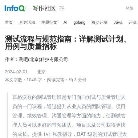

登录
首页
月更活动
主题征文
AI
golang
移动开发
Java
开源
测试流程与规范指南：详解测试计划、
用例与质量指标
作者：
测吧(北京)科技有限公司
2024-02-01
北京
本文字数：1046 字
阅读完需：约 3 分钟
霍格沃兹的测试管理班是专门面向测试与质量管理人
员的一门课程，通过提升从业人员的团队管理、项目
管理、绩效管理、沟通管理等方面的能力，使测试管
理人员可以更好的带领团队、项目以及公司获得更快
的成长。提供 1v1 私教指导，BAT 级别的测试管理大