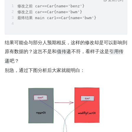
修改之前 car==Car{name='benz'}
修改之后 car==Car{name='bwm'}
最终结果 main car1==Car{name='bwm'}
结果可能会与部分人预期相反，这样的修改却是可以影响到
原有数据的？这岂不是和
不符，看样子这是
值传递
引用传
吧？
递
别急，通过下图分析后大家就能明白：