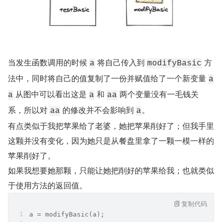
当发生函数调用的时候 
 将自己传入到 
 方
a
modifyBasic
法中，同时将自己的值复制了一份并赋值给了一个新变量 
a
 从图中可以看出这是 
 和 
 两个变量没有一毛钱关
a
a
aa
系，所以对 
 的修改并不会影响到 
。
aa
a
有点类似于我把苹果给了老婆，她把苹果削好了；但我手里
这颗并没有变化，因为她只是从餐盘里拿了一颗一模一样的
苹果削好了。
如果我想要她那颗，只能让她把削好的苹果给我；也就类似
于使用方法的返回值。
复制代码
a = modifyBasic(a);