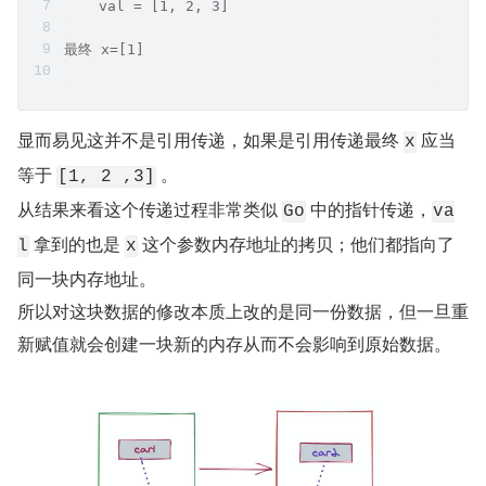
    val = [1, 2, 3]
最终 x=[1]
显而易见这并不是引用传递，如果是引用传递最终 
 应当
x
等于 
 。
[1, 2 ,3]
从结果来看这个传递过程非常类似 
 中的指针传递，
Go
va
 拿到的也是 
 这个参数内存地址的拷贝；他们都指向了
l
x
同一块内存地址。
所以对这块数据的修改本质上改的是同一份数据，但一旦重
新赋值就会创建一块新的内存从而不会影响到原始数据。