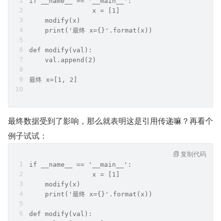
if __name__ == '__main__':
		x = [1]
    modify(x)
    print('最终 x={}'.format(x))	
def modify(val):
    val.append(2)
最终 x=[1, 2]
最终数据受到了影响，那么就表明这是引用传递嘛？再看个
例子试试：
复制代码
if __name__ == '__main__':
		x = [1]
    modify(x)
    print('最终 x={}'.format(x))	
def modify(val):