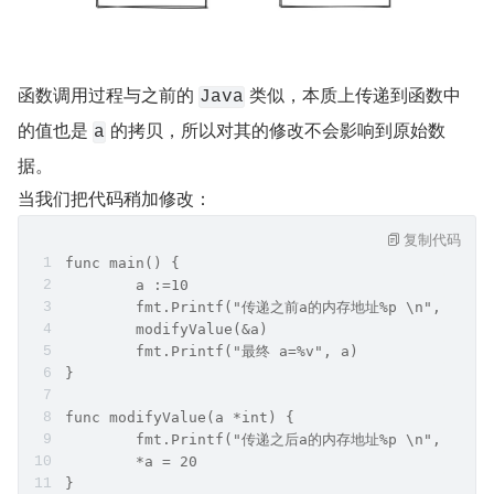
函数调用过程与之前的 
 类似，本质上传递到函数中
Java
的值也是 
 的拷贝，所以对其的修改不会影响到原始数
a
据。
当我们把代码稍加修改：
复制代码
func main() {
	a :=10
	fmt.Printf("传递之前a的内存地址%p \n", &a)
	modifyValue(&a)
	fmt.Printf("最终 a=%v", a)
}
func modifyValue(a *int) {
	fmt.Printf("传递之后a的内存地址%p \n", &a)
	*a = 20
}