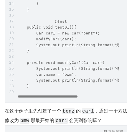
        }
    }
		@Test
    public void test01(){
        Car car1 = new Car("benz");
        modifyCar1(car1);
        System.out.println(String.format("最终结果
    }
    private void modifyCar1(Car car){
        System.out.println(String.format("修改之前
        car.name = "bwm";
        System.out.println(String.format("修改之后
    }
在这个例子里先创建了一个 
 的 
，通过一个方法
benz
car1
修改为 
 那最开始的 
 会受到影响嘛？
bmw
car1
复制代码