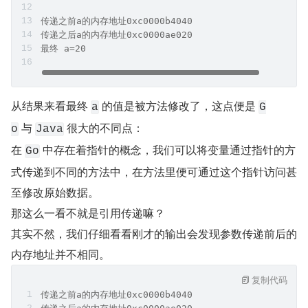
传递之前a的内存地址0xc0000b4040 
传递之后a的内存地址0xc0000ae020
最终 a=20
从结果来看最终 
 的值是被方法修改了，这点便是 
a
G
 与 
 很大的不同点：
o
Java
在 
 中存在着指针的概念，我们可以将变量通过指针的方
Go
式传递到不同的方法中，在方法里便可通过这个指针访问甚
至修改原始数据。
那这么一看不就是引用传递嘛？
其实不然，我们仔细看看刚才的输出会发现参数传递前后的
内存地址并不相同。
复制代码
传递之前a的内存地址0xc0000b4040 