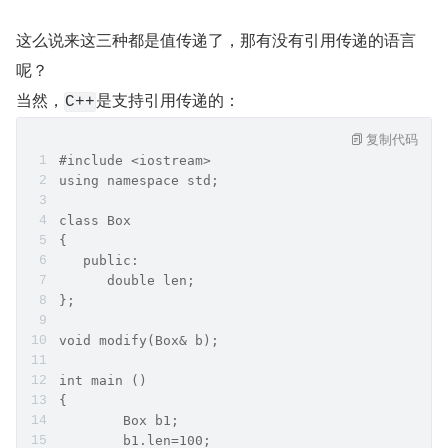
这么说来这三种都是值传递了，那有没有引用传递的语言
呢？
当然，
是支持引用传递的：
C++
复制代码
#include <iostream>
using namespace std;
class Box
{
   public:
      double len;
};
void modify(Box& b);
int main ()
{
	Box b1;
	b1.len=100;