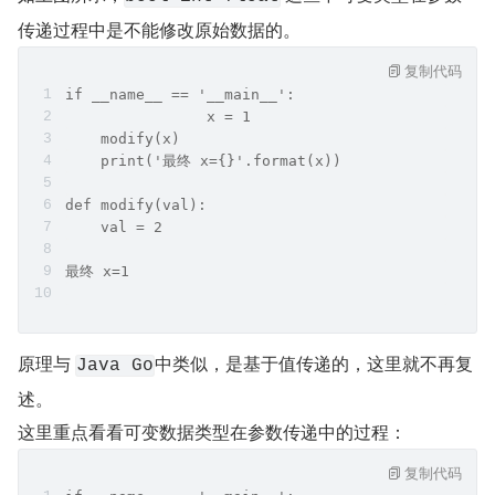
传递过程中是不能修改原始数据的。
复制代码
if __name__ == '__main__':
		x = 1
    modify(x)
    print('最终 x={}'.format(x))	
def modify(val):
    val = 2
最终 x=1
原理与 
中类似，是基于值传递的，这里就不再复
Java Go
述。
这里重点看看可变数据类型在参数传递中的过程：
复制代码