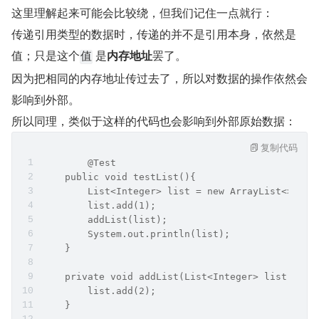
这里理解起来可能会比较绕，但我们记住一点就行：
传递引用类型的数据时，传递的并不是引用本身，依然是
值；只是这个
 是
内存地址
罢了。
值
因为把相同的内存地址传过去了，所以对数据的操作依然会
影响到外部。
所以同理，类似于这样的代码也会影响到外部原始数据：
复制代码
	@Test
    public void testList(){
        List<Integer> list = new ArrayList<>();
        list.add(1);
        addList(list);
        System.out.println(list);
    }
    private void addList(List<Integer> list) {
        list.add(2);
    }