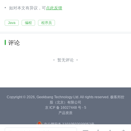
如对本文有异议，可
点此反馈
Java
编程
程序员
评论
暂无评论
Copyright © 2026, Geekbang Technology Ltd. All rights reserved. 极客邦控
股（北京）有限公司
京 ICP 备 16027448 号 - 5
产品资质
京公网安备 11010502039052号