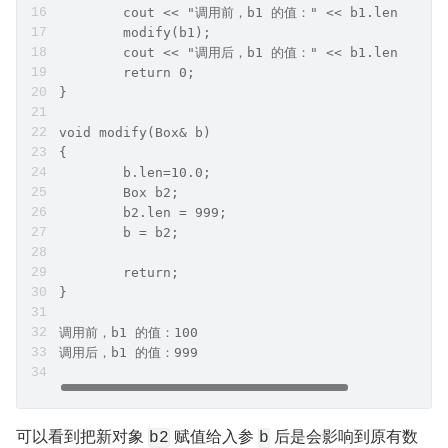
	cout << "调用前，b1 的值：" << b1.len << en
	modify(b1);
	cout << "调用后，b1 的值：" << b1.len << en
	return 0;
}
void modify(Box& b)
{
	b.len=10.0;
	Box b2;
	b2.len = 999;
	b = b2;
	return;
}
调用前，b1 的值：100
调用后，b1 的值：999
可以看到把新对象 
 赋值给入参 
 后是会影响到原有数
b2
b