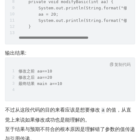
    private void modifyBasic(int aa) {
        System.out.println(String.format("修改之前
        aa = 20;
        System.out.println(String.format("修改之后
    }
输出结果:
复制代码
修改之前 aa==10
修改之后 aa==20
最终结果 main a==10
不过从这段代码的目的来看应该是想要修改 
 的值，从直
a
觉上来说如果修改成功也是能理解的。
至于结果与预期不符合的根本原因是理解错了参数的值传递
与引用传递。