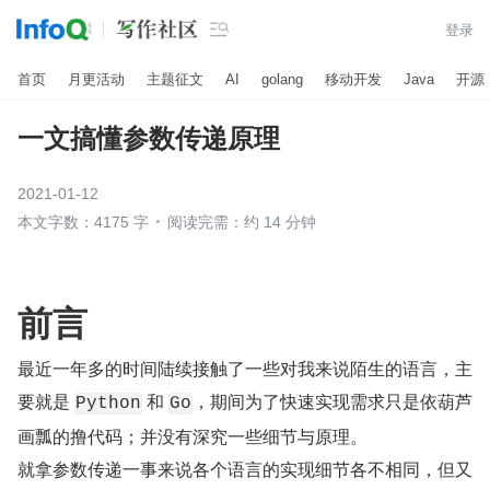

登录
首页
月更活动
主题征文
AI
golang
移动开发
Java
开源
一文搞懂参数传递原理
2021-01-12
本文字数：4175 字
阅读完需：约 14 分钟
前言
最近一年多的时间陆续接触了一些对我来说陌生的语言，主
要就是 
 和 
，期间为了快速实现需求只是依葫芦
Python
Go
画瓢的撸代码；并没有深究一些细节与原理。
就拿参数传递一事来说各个语言的实现细节各不相同，但又