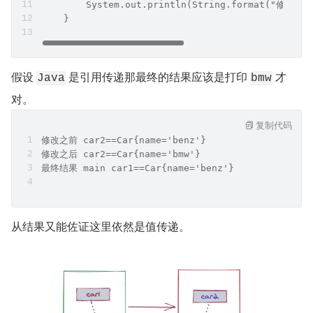
        System.out.println(String.format("修改之后
    }
假设 
 是引用传递那最终的结果应该是打印 
 才
Java
bmw
对。
复制代码
修改之前 car2==Car{name='benz'}
修改之后 car2==Car{name='bmw'}
最终结果 main car1==Car{name='benz'}
从结果又能佐证这里依然是值传递。