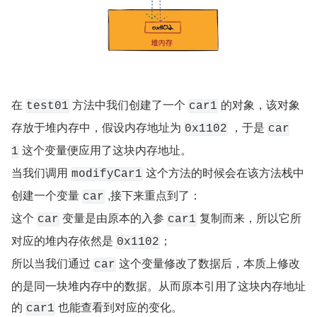
在 
 方法中我们创建了一个 
 的对象，该对象
test01
car1
存放于堆内存中，假设内存地址为 
 ，于是 
0x1102
car
 这个变量便应用了这块内存地址。
1
当我们调用 
 这个方法的时候会在该方法栈中
modifyCar1
创建一个变量 
 ,接下来重点到了：
car
这个 
 变量是由原本的入参 
 复制而来，所以它所
car
car1
对应的堆内存依然是 
；
0x1102
所以当我们通过 
 这个变量修改了数据后，本质上修改
car
的是同一块堆内存中的数据。从而原本引用了这块内存地址
的 
 也能查看到对应的变化。
car1