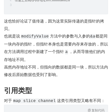
传递之后a的内存地址0xc0000ae020
这也恰好论证了值传递，因为这里实际传递的是指针的拷
贝。
也就是说 
 方法中的参数与入参的
都是同
modifyValue
&a
一块内存的指针，但指针本身也是需要内存来存放的，所以
在方法调用过程中新建了一个指针 
 ，从而导致他们的内
a
存地址不同。
虽然内存地址不同，但指向的数据都是同一块，所以方法内
修改后原始数据也受到了影响。
引用类型
对于 
 这类引用类型又略有不同：
map slice channel
复制代码