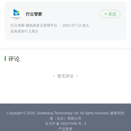
行云管家
关注

行云管家-领先的多云管理平台
2021-07-12 加入
还未添加个人简介
评论
暂无评论
Copyright © 2026, Geekbang Technology Ltd. All rights reserved. 极客邦控
股（北京）有限公司
京 ICP 备 16027448 号 - 5
产品资质