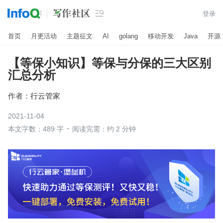

登录
首页
月更活动
主题征文
AI
golang
移动开发
Java
开源
【等保小知识】等保与分保的三大区别
汇总分析
作者：
行云管家
2021-11-04
本文字数：489 字
阅读完需：约 2 分钟