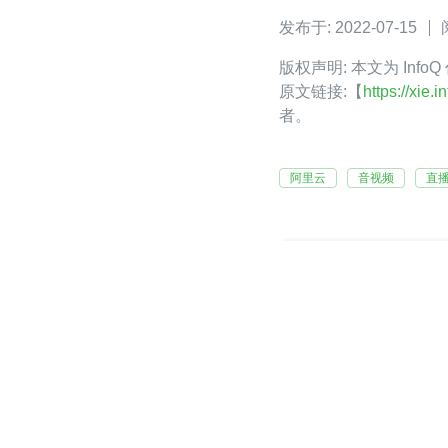
发布于: 2022-07-15
版权声明: 本文为 Info
原文链接:【
https://xie
者。
阿里云
音视频
直
阿里云Clou
分享「云+A
还未添加个