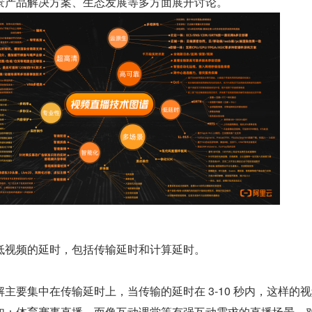
景产品解决方案、生态发展等多方面展开讨论。
低视频的延时，包括传输延时和计算延时。
主要集中在传输延时上，当传输的延时在 3-10 秒内，这样的
如：体育赛事直播。而像互动课堂等有强互动需求的直播场景，