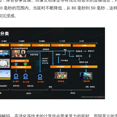
800 毫秒的范围内。当延时不断降低，从 80 毫秒到 50 毫秒，这
和沉浸感。
编解码、高清化等技术的计算也会带来算力的延时。而阿里云的