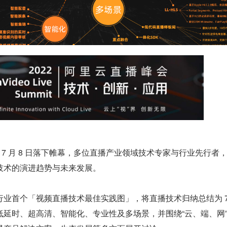
于 7 月 8 日落下帷幕，多位直播产业领域技术专家与行业先行者
技术的演进趋势与未来发展。
业首个「视频直播技术最佳实践图」，将直播技术归纳总结为 7
低延时、超高清、智能化、专业性及多场景，并围绕“云、端、网