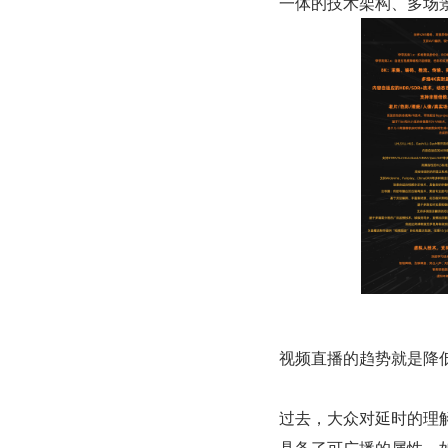
一体的技术架构、多场
视频直播的趋势就是降
过去，大众对延时的理解
具备了可广播的属性，