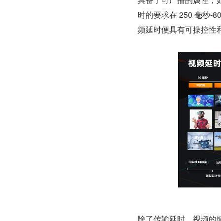
时的要求在 250 毫秒-
频延时便具有可操控性
除了传输延时，视频的