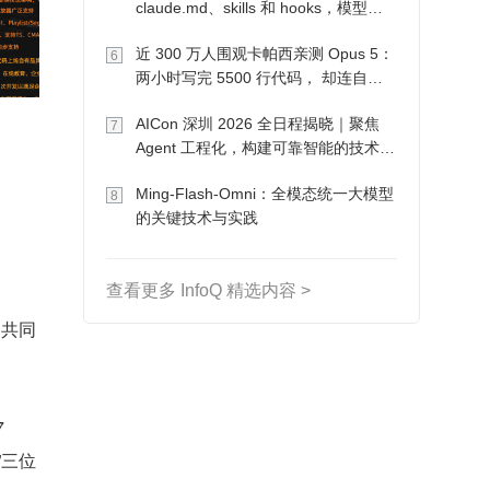
claude.md、skills 和 hooks，模型自
己会想办法
近 300 万人围观卡帕西亲测 Opus 5：
6
两小时写完 5500 行代码， 却连自己
写的游戏都玩不了
AICon 深圳 2026 全日程揭晓｜聚焦
7
Agent 工程化，构建可靠智能的技术路
径
Ming-Flash-Omni：全模态统一大模型
8
的关键技术与实践
查看更多 InfoQ 精选内容 >
，共同
 
”三位