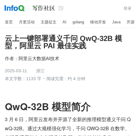

登录
首页
月更活动
主题征文
AI
golang
移动开发
Java
开源
云上一键部署通义千问 QwQ-32B 模
型，阿里云 PAI 最佳实践
作者：
阿里云大数据AI技术
2025-03-11
浙江
本文字数：1133 字
阅读完需：约 4 分钟
QwQ-32B 模型简介
3 月 6 日，阿里云发布并开源了全新的推理模型通义千问 Q
wQ-32B。通过大规模强化学习，千问 QWQ-32B 在数学、