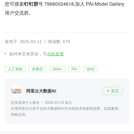
您可搜索
钉钉群
号 79680024618,加入 PAI-Model Gallery 
用户交流群。
发布于: 2025-03-11
阅读数: 678
如对本文有异议，可
点此反馈
人工智能
多模态
Qwen
PAI
QwQ
阿里云大数据AI技术
关注

还未添加个人签名
2020-10-15 加入
分享阿里云计算平台的大数据和AI方向的技术创新和趋势、实战案例、
经验总结。