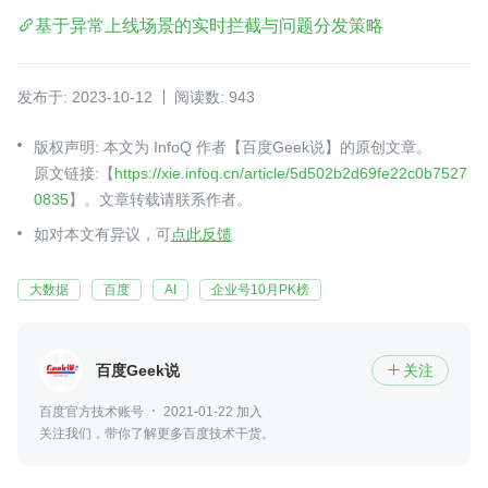
基于异常上线场景的实时拦截与问题分发策略
发布于: 2023-10-12
阅读数: 943
版权声明: 本文为 InfoQ 作者【百度Geek说】的原创文章。
原文链接:【
https://xie.infoq.cn/article/5d502b2d69fe22c0b7527
0835
】。文章转载请联系作者。
如对本文有异议，可
点此反馈
大数据
百度
AI
企业号10月PK榜
百度Geek说
关注

百度官方技术账号
2021-01-22 加入
关注我们，带你了解更多百度技术干货。