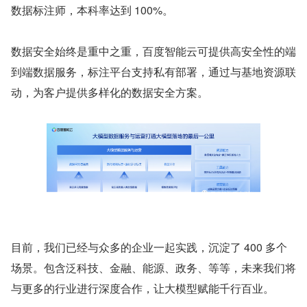
数据标注师，本科率达到 100%。
数据安全始终是重中之重，百度智能云可提供高安全性的端
到端数据服务，标注平台支持私有部署，通过与基地资源联
动，为客户提供多样化的数据安全方案。
目前，我们已经与众多的企业一起实践，沉淀了 400 多个
场景。包含泛科技、金融、能源、政务、等等，未来我们将
与更多的行业进行深度合作，让大模型赋能千行百业。