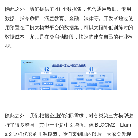
除此之外，我们提供了 41 个数据集，包含通用数据、专用
数据、指令数据，涵盖教育、金融、法律等。开发者通过使
用预置在千帆大模型平台的数据集，可以大幅降低训练时的
数据成本，尤其是在冷启动阶段，快速的建立自己的行业模
型。
除此之外，我们根据企业的实际需求，对各类第三方模型进
行了很多增强，其中一个是中文增强。像 BLOOMZ、LIam
a 2 这样优秀的开源模型，他们来到国内以后，大家会发现