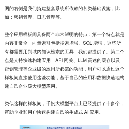
图的右侧是我们搭建整套系统所依赖的各类基础设施，比
如：密钥管理、日志管理等。
整个应用样板间具备两个非常鲜明的特点：第一个特点就是
内容非常全，向量索引包括搜索增强、SQL 增强，这些所
有都需要用到域内知识检索的工具，我们都提供了。第二个
点是支持快速构建应用，API 网关、LLM 高速的缓存以及
密钥管理等企业级的应用所必需的功能，用户可以通过这个
样板间直接使用这些功能，基于自己的应用和数据快速地构
建自己企业级大模型应用。
类似这样的样板间，千帆大模型平台上已经提供了十多个，
帮助企业和用户快速构建自己的生成式 AI 应用。