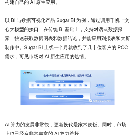
构建自己的 AI 原生应用。
以 BI 与数据可视化产品 Sugar BI 为例，通过调用千帆上文
心大模型的接口，在传统 BI 基础上，支持对话式数据探
索，快速获取数据图表和数据结论，并能应用到报表和大屏
制作中。Sugar BI 上线一个月就收到了几十位客户的 POC 
需求，可见市场对 AI 原生应用的热情。
AI 算力的发展非常快，更新换代是家常便饭。同时，市场
上也已经有非常丰富的 AI 算力选择。