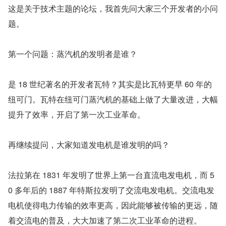
这是关于技术主题的论坛，我首先问大家三个开发者的小问
题。
第一个问题：蒸汽机的发明者是谁？
是 18 世纪著名的开发者瓦特？其实是比瓦特更早 60 年的
纽可门。瓦特在纽可门蒸汽机的基础上做了大量改进，大幅
提升了效率，开启了第一次工业革命。
再继续提问，大家知道发电机是谁发明的吗？
法拉第在 1831 年发明了世界上第一台直流电发电机，而 5
0 多年后的 1887 年特斯拉发明了交流电发电机。交流电发
电机使得电力传输的效率更高，因此能够被传输的更远，随
着交流电的普及，大大加速了第二次工业革命的进程。