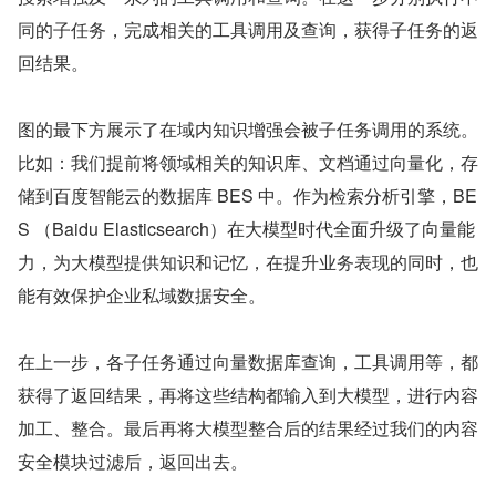
同的子任务，完成相关的工具调用及查询，获得子任务的返
回结果。
图的最下方展示了在域内知识增强会被子任务调用的系统。
比如：我们提前将领域相关的知识库、文档通过向量化，存
储到百度智能云的数据库 BES 中。作为检索分析引擎，BE
S （Baidu Elasticsearch）在大模型时代全面升级了向量能
力，为大模型提供知识和记忆，在提升业务表现的同时，也
能有效保护企业私域数据安全。
在上一步，各子任务通过向量数据库查询，工具调用等，都
获得了返回结果，再将这些结构都输入到大模型，进行内容
加工、整合。最后再将大模型整合后的结果经过我们的内容
安全模块过滤后，返回出去。