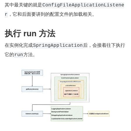
其中最关键的就是
ConfigFileApplicationListene
，它和后面要讲到的配置文件的加载相关。
r
执行 run 方法
在实例化完成
后，会接着往下执行
SpringApplication
它的
方法。
run