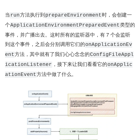
当
方法执行到
时，会创建一
run
prepareEnvironment
个
类型的
ApplicationEnvironmentPreparedEvent
事件，并广播出去。这时所有的监听器中，有 7 个会监听
到这个事件，之后会分别调用它们的
onApplicationEv
方法，其中就有了我们心心念念的
ent
ConfigFileAppl
，接下来让我们看看它的
icationListener
onApplic
方法中做了什么。
ationEvent