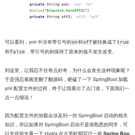
可以看到，yml 中没有带引号的
和
被转换成了
on
off
true
和
，带引号的则保持了原来的值不发生改变。
false
到这里，让我忍不住有点好奇，为什么会发生这种现象呢？
于是强忍着困意翻了翻源码，硬磕了一下 SpringBoot 加载 
yml 配置文件的过程，终于让我看出了点门道，下面我们一
点一点细说！
因为配置文件的加载会涉及到一些 SpringBoot 启动的相关
知识，所以如果对 SpringBoot 启动不是很熟悉的同学，可
以先提前先看一下 Hydra 在古早时期写过一篇 
Spring Boo