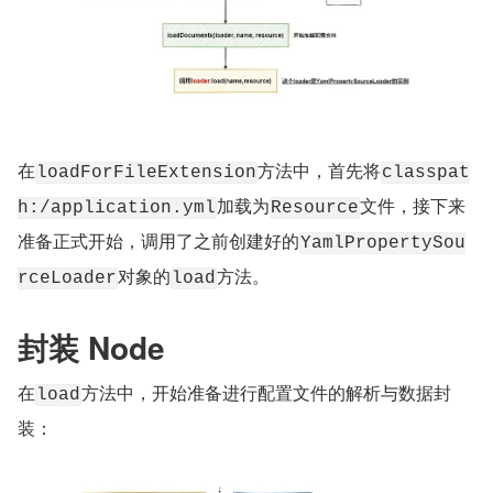
在
方法中，首先将
loadForFileExtension
classpat
加载为
文件，接下来
h:/application.yml
Resource
准备正式开始，调用了之前创建好的
YamlPropertySou
对象的
方法。
rceLoader
load
封装 Node
在
方法中，开始准备进行配置文件的解析与数据封
load
装：