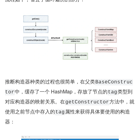
推断构造器种类的过程也很简单，在父类
BaseConstruc
中，缓存了一个 HashMap，存放了节点的
类型到
tor
tag
对应构造器的映射关系。在
方法中，就
getConstructor
使用之前节点中存入的
属性来获得具体要使用的构造
tag
器：