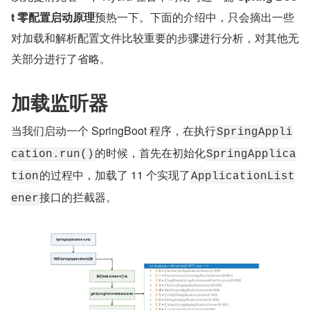
t 零配置启动原理
预热一下。下面的介绍中，只会摘出一些
对加载和解析配置文件比较重要的步骤进行分析，对其他无
关部分进行了省略。
加载监听器
当我们启动一个 SpringBoot 程序，在执行
SpringAppli
的时候，首先在初始化
cation.run()
SpringApplica
的过程中，加载了 11 个实现了
tion
ApplicationList
接口的拦截器。
ener