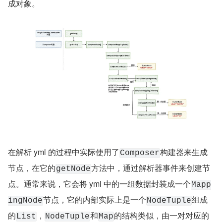
成对象。
在解析 yml 的过程中实际使用了
构建器来生成
Composer
节点，在它的
方法中，通过解析器事件来创建节
getNode
点。通常来说，它会将 yml 中的一组数据封装成一个
Mapp
节点，它的内部实际上是一个
组成
ingNode
NodeTuple
的
，
和
的结构类似，由一对对应的
List
NodeTuple
Map