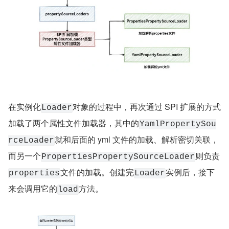
在实例化
对象的过程中，再次通过 SPI 扩展的方式
Loader
加载了两个属性文件加载器，其中的
YamlPropertySou
就和后面的 yml 文件的加载、解析密切关联，
rceLoader
而另一个
则负责
PropertiesPropertySourceLoader
文件的加载。创建完
实例后，接下
properties
Loader
来会调用它的
方法。
load