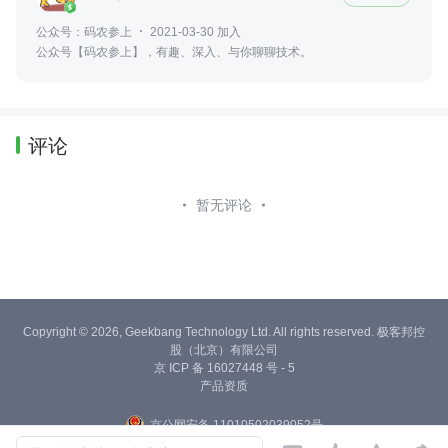
公众号：码农参上
2021-03-30 加入
公众号【码农参上】，有趣、深入、与你聊聊技术。
评论
暂无评论
Copyright © 2026, Geekbang Technology Ltd. All rights reserved. 极客邦控
股（北京）有限公司
京 ICP 备 16027448 号 - 5
产品资质
京公网安备 11010502039052号