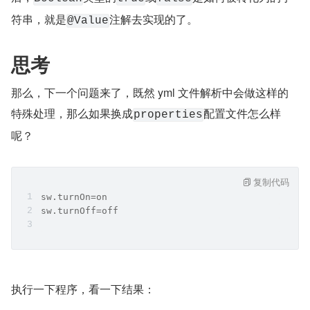
符串，就是
注解去实现的了。
@Value
思考
那么，下一个问题来了，既然 yml 文件解析中会做这样的
特殊处理，那么如果换成
配置文件怎么样
properties
呢？
复制代码
sw.turnOn=on
sw.turnOff=off
执行一下程序，看一下结果：