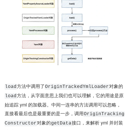
方法中调用了
对象的
load
OriginTrackedYmlLoader
方法，从字面意思上我们也可以理解，它的用途是原
load
始追踪 yml 的加载器。中间一连串的方法调用可以忽略，
直接看最后也是最重要的是一步，调用
OriginTracking
对象的
接口，来解析 yml 并封装
Constructor
getData