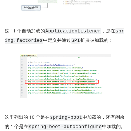
这 11 个自动加载的
，是在
ApplicationListener
spr
中定义并通过
扩展被加载的：
ing.factories
SPI
这里列出的 10 个是在
中加载的，还有剩余
spring-boot
的 1 个是在
中加载的。
spring-boot-autoconfigure