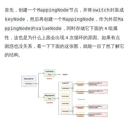
首先，创建一个
节点，并将
封装成
MappingNode
switch
，然后再创建一个
，作为外层
keyNode
MappingNode
Ma
的
，同时存储它下面的 4 组属
ppingNode
valueNode
性，这也是为什么上面会出现 4 次循环的原因。如果有点
困惑也没关系，看一下下面的这张图，就能一目了然了解它
的结构。