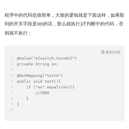
程序中的代码也很简单，大致的逻辑就是下面这样，如果取
到的开关字段是
的话，那么就执行
判断中的代码，否
on
if
则就不执行：
复制代码
@Value("${switch.turnOn}")
private String on;
@GetMapping("testn")
public void test(){
    if ("on".equals(on)){
        //TODO
    }
}