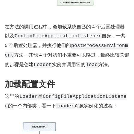
在方法的调用过程中，会加载系统自己的 4 个后置处理器
以及
自身，一共 
ConfigFileApplicationListener
5 个后置处理器，并执行他们的
postProcessEnvironm
方法，其他 4 个对我们不重要可以略过，最终比较关键
ent
的步骤是创建
实例并调用它的
方法。
Loader
load
加载配置文件
这里的
是
Loader
ConfigFileApplicationListene
的一个内部类，看一下
对象实例化的过程：
r
Loader