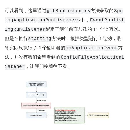
可以看到，这里通过
方法获取的
getRunListeners
Spr
中，
ingApplicationRunListeners
EventPublish
绑定了我们前面加载的 11 个监听器。
ingRunListener
但是在执行
方法时，根据类型进行了过滤，最
starting
终实际只执行了 
4 个
监听器的
方
onApplicationEvent
法，并没有我们希望看到的
ConfigFileApplicationL
，让我们接着往下看。
istener