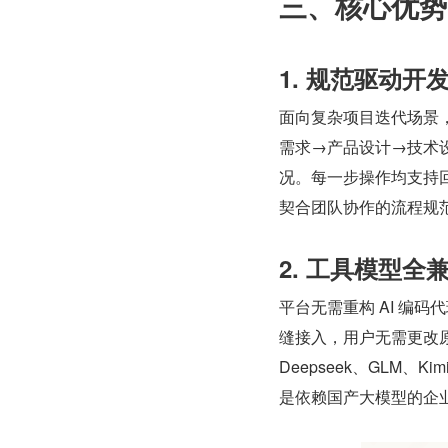
三、核心优势
1. 规范驱动
面向复杂项目迭代场景，Mo
需求→产品设计→技术
况。每一步操作均支持回
契合团队协作的流程规
2. 工具模型
平台无需重构 AI 编码代理
缝接入，用户无需更改原
Deepseek、GLM
是依赖国产大模型的企