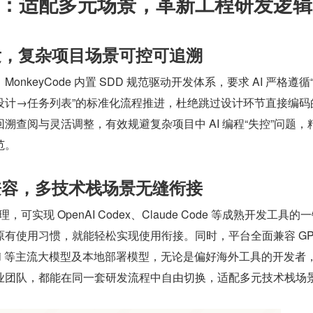
：适配多元场景，革新工程研发逻辑
开发，复杂项目场景可控可追溯
nkeyCode 内置 SDD 规范驱动开发体系，要求 AI 严格遵循
设计→任务列表”的标准化流程推进，杜绝跳过设计环节直接编码
溯查阅与灵活调整，有效规避复杂项目中 AI 编程“失控”问题，
范。
全兼容，多技术栈场景无缝衔接
，可实现 OpenAI Codex、Claude Code 等成熟开发工具的
有使用习惯，就能轻松实现使用衔接。同时，平台全面兼容 GP
、Kimi 等主流大模型及本地部署模型，无论是偏好海外工具的开发者
业团队，都能在同一套研发流程中自由切换，适配多元技术栈场