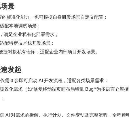
配场景
置的标准化能力，也可根据自身研发场景自定义配置：
适配本地调试场景；
PI，满足企业私有化部署需求；
适配特定技术栈开发场景；
证，便捷对接私有仓库，适配企业内部项目开发场景。
快速发起
仅需 3 步即可启动 AI 开发流程，适配各类场景需求：
场景化需求（如“修复移动端页面布局错乱 Bug”“为多语言仓库
）；
踪 AI 对需求的拆解、执行计划、文件变动及完整流程，全程透