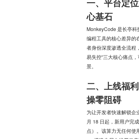
一、平台定位
心基石
MonkeyCode 是长
编程工具的核心差异的在
者身份深度渗透全流程
易失控”三大核心痛点
景。
二、上线福利
操零阻碍
为让开发者快速解锁企业级 
月 18 日起，新用户完成
点）。该算力无任何使