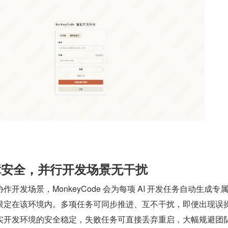
保障安全，并行开发场景无干扰
开发场景，MonkeyCode 会为每项 AI 开发任务自动生成专
限定在该环境内。多项任务可同步推进、互不干扰，即便出现误
实开发环境的安全稳定，失败任务可直接丢弃重启，大幅规避团