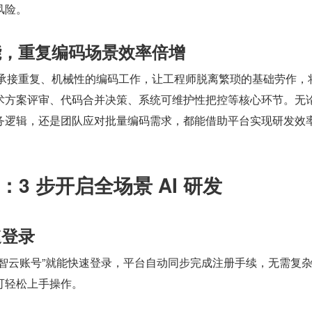
风险。
效能，重复编码场景效率倍增
面承接重复、机械性的编码工作，让工程师脱离繁琐的基础劳作，
术方案评审、代码合并决策、系统可维护性把控等核心环节。无
务逻辑，还是团队应对批量编码需求，都能借助平台实现研发效
3 步开启全场景 AI 研发
速登录
百智云账号”就能快速登录，平台自动同步完成注册手续，无需复
可轻松上手操作。