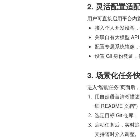
2. 灵活配置适
用户可直接启用平台内
接入个人开发设备，
关联自有大模型 A
配置专属系统镜像，
设置 Git 身份凭
3. 场景化任务
进入“智能任务”页面后，
用自然语言清晰描述
细 README 文档”
选定目标 Git 仓库；
启动任务后，实时追
支持随时介入调整。